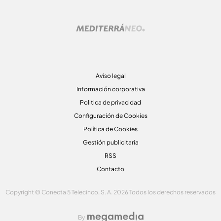
Aviso legal
Información corporativa
Politica de privacidad
Configuración de Cookies
Política de Cookies
Gestión publicitaria
RSS
Contacto
Copyright © Conecta 5 Telecinco, S. A. 2026 Todos los derechos reservados
By