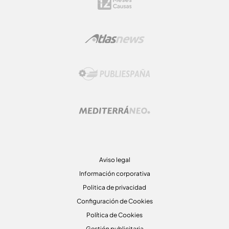
Aviso legal
Información corporativa
Politica de privacidad
Configuración de Cookies
Política de Cookies
Gestión publicitaria