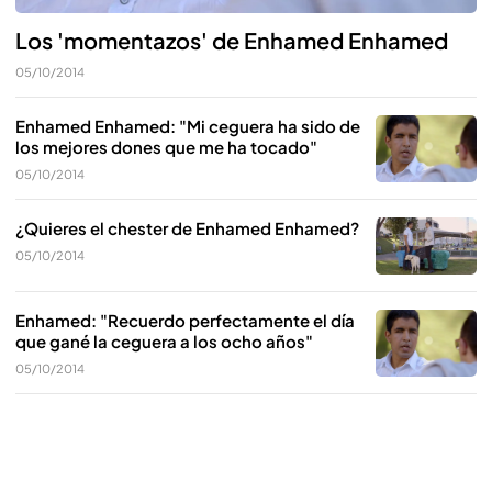
Los 'momentazos' de Enhamed Enhamed
05/10/2014
Enhamed Enhamed: "Mi ceguera ha sido de
los mejores dones que me ha tocado"
05/10/2014
¿Quieres el chester de Enhamed Enhamed?
05/10/2014
Enhamed: "Recuerdo perfectamente el día
que gané la ceguera a los ocho años"
05/10/2014