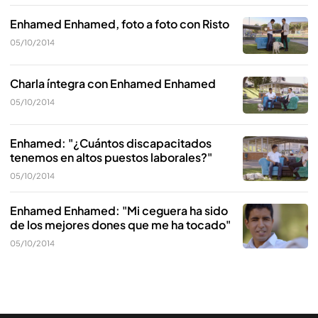
Enhamed Enhamed, foto a foto con Risto
05/10/2014
Charla íntegra con Enhamed Enhamed
05/10/2014
Enhamed: "¿Cuántos discapacitados
tenemos en altos puestos laborales?"
05/10/2014
Enhamed Enhamed: "Mi ceguera ha sido
de los mejores dones que me ha tocado"
05/10/2014