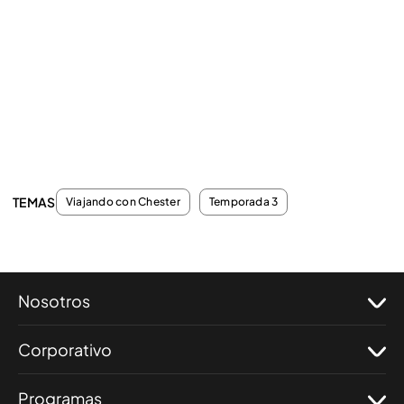
TEMAS
Viajando con Chester
Temporada 3
Nosotros
Corporativo
Programas