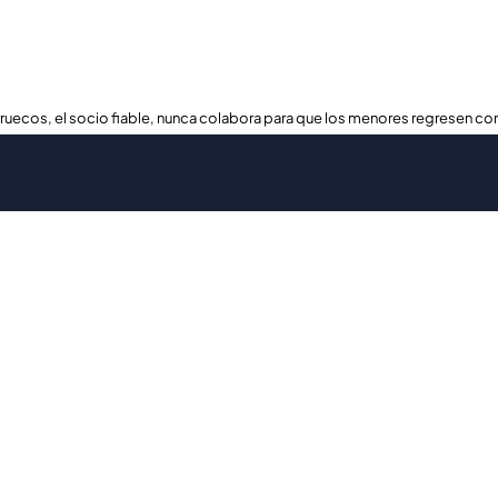
ruecos, el socio fiable, nunca colabora para que los menores regresen con