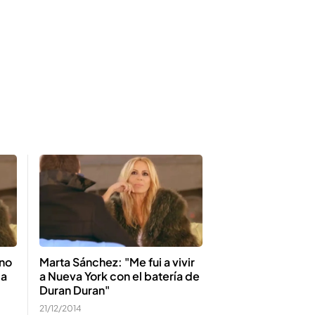
 no
Marta Sánchez: "Me fui a vivir
 a
a Nueva York con el batería de
Duran Duran"
21/12/2014