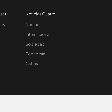
aset
Noticias Cuatro
nity
Nacional
Internacional
Sociedad
e
Economía
Cultura