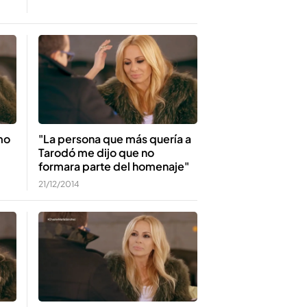
mo
"La persona que más quería a
Tarodó me dijo que no
formara parte del homenaje"
21/12/2014