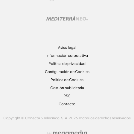
Aviso legal
Información corporativa
Politica de privacidad
Configuración de Cookies
Política de Cookies
Gestión publicitaria
RSS
Contacto
Copyright © Conecta 5 Telecinco, S. A. 2026 Todos los derechos reservados
By