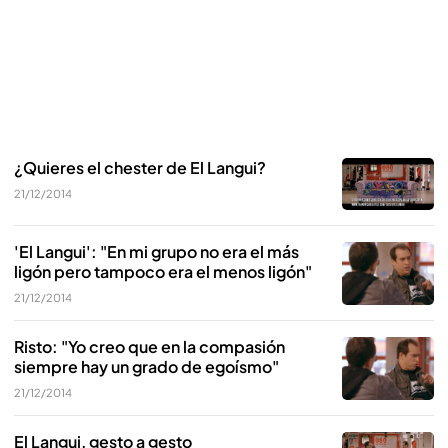
¿Quieres el chester de El Langui?
21/12/2014
'El Langui': "En mi grupo no era el más
ligón pero tampoco era el menos ligón"
21/12/2014
Risto: "Yo creo que en la compasión
siempre hay un grado de egoísmo"
21/12/2014
El Langui, gesto a gesto