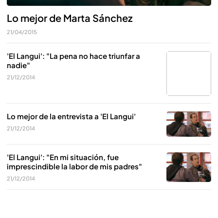
Lo mejor de Marta Sánchez
21/04/2015
'El Langui': "La pena no hace triunfar a
nadie"
21/12/2014
Lo mejor de la entrevista a 'El Langui'
21/12/2014
'El Langui': "En mi situación, fue
imprescindible la labor de mis padres"
21/12/2014