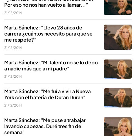
Por eso no nos han vuelto a llamar..."
21/12/2014
Marta Sánchez: “Llevo 28 años de
carrera ¿cuántos necesito para que se
me respete?”
21/12/2014
Marta Sánchez: "Mi talento no se lo debo
a nadie más que a mi padre"
21/12/2014
Marta Sánchez: "Me fui a vivir a Nueva
York con el batería de Duran Duran"
21/12/2014
Marta Sánchez: "Me puse a trabajar
lavando cabezas. Duré tres fin de
semana"