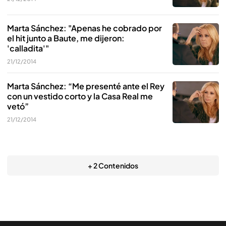
Marta Sánchez: "Apenas he cobrado por
el hit junto a Baute, me dijeron:
'calladita'"
21/12/2014
Marta Sánchez: “Me presenté ante el Rey
con un vestido corto y la Casa Real me
vetó”
21/12/2014
+ 2 Contenidos