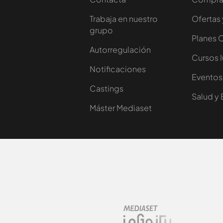
Trabaja en nuestro
Ofertas 
grupo
Planes 
Autorregulación
Cursos 
Notificaciones
Eventos
Castings
Salud y 
Máster Mediaset