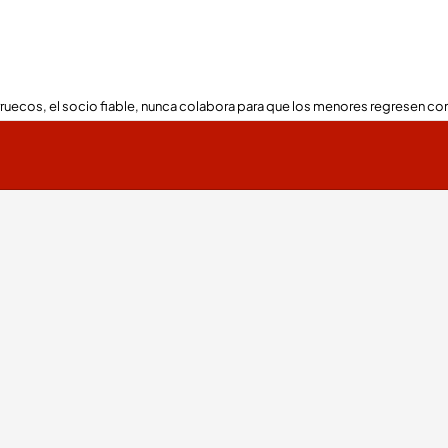
ruecos, el socio fiable, nunca colabora para que los menores regresen con