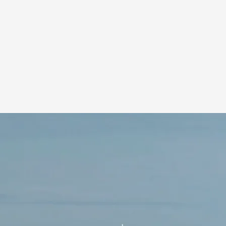
para los amantes del deporte y el relax.
frutar todo el año
l prestigioso reconocimiento de Banderas
 Unión Europea