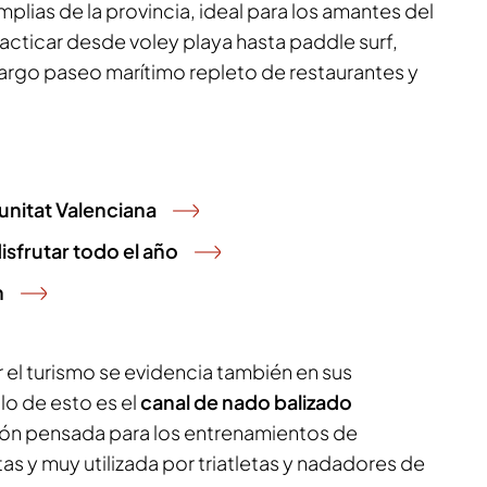
mplias de la provincia, ideal para los amantes del
acticar desde voley playa hasta paddle surf,
argo paseo marítimo repleto de restaurantes y
munitat Valenciana
isfrutar todo el año
n
 el turismo se evidencia también en sus
lo de esto es el
canal de nado balizado
ción pensada para los entrenamientos de
as y muy utilizada por triatletas y nadadores de