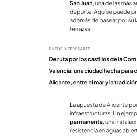
San Juan
, una de las más a
deporte. Aquí se puede pr
además de pasear por su l
terrazas.
PUEDE INTERESARTE
De ruta por los castillos de la Co
Valencia: una ciudad hecha para d
Alicante, entre el mar y la tradició
La apuesta de Alicante por
infraestructuras. Un ejemp
permanente
, una instala
resistencia en aguas abiert