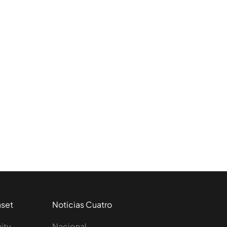
aset
Noticias Cuatro
nity
Nacional