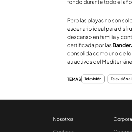
fondo durante todo el año
Pero las playas no son sol
escenario ideal para disf
descanso en familia y con
certificada por las
Bandera
consolida como uno de lo
atractivos del Mediterrán
TEMAS
Televisión
Televisión a 
Nosotros
Corpora
Contacta
Comprar