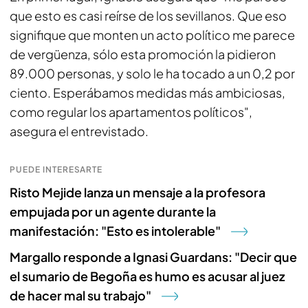
que esto es casi reírse de los sevillanos. Que eso
signifique que monten un acto político me parece
de vergüenza, sólo esta promoción la pidieron
89.000 personas, y solo le ha tocado a un 0,2 por
ciento. Esperábamos medidas más ambiciosas,
como regular los apartamentos políticos",
asegura el entrevistado.
PUEDE INTERESARTE
Risto Mejide lanza un mensaje a la profesora
empujada por un agente durante la
manifestación: "Esto es intolerable"
Margallo responde a Ignasi Guardans: "Decir que
el sumario de Begoña es humo es acusar al juez
de hacer mal su trabajo"