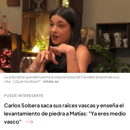
La anécdota que demuestra la impulsividad de Candela sorprende a su
cita: "¿Qué me dices?"
.
mitele.es
PUEDE INTERESARTE
Carlos Sobera saca sus raíces vascas y enseña el
levantamiento de piedra a Matías: "Ya eres medio
vasco"