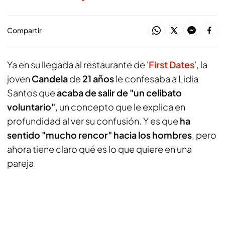
Compartir
Ya en su llegada al restaurante de '
First Dates
', la
joven
Candela
de
21 años
le confesaba a Lidia
Santos que
acaba de salir de "un celibato
voluntario"
, un concepto que le explica en
profundidad al ver su confusión. Y es que
ha
sentido "mucho rencor" hacia los hombres
, pero
ahora tiene claro qué es lo que quiere en una
pareja.