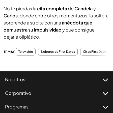
No te pierdas la
cita completa
de
Candela
y
Carlos
, donde entre otros momentazos, la soltera
sorprende a su cita con una
anécdota que
demuestra su impulsividad
y que consigue
dejarle ojiplático.
TEMAS
Televisión
Solteros de First Dates
Citas First Dates
Nosotros
Corporativo
Programas