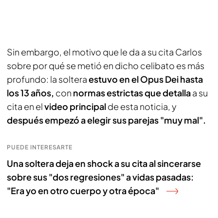
Sin embargo, el motivo que le da a su cita Carlos
sobre por qué se metió en dicho celibato es más
profundo: la soltera
estuvo en el Opus Dei hasta
los 13 años,
con
normas estrictas que detalla
a su
cita en el
video principal
de esta noticia, y
después empezó a elegir sus parejas "muy mal".
PUEDE INTERESARTE
Una soltera deja en shock a su cita al sincerarse
sobre sus "dos regresiones" a vidas pasadas:
"Era yo en otro cuerpo y otra época"