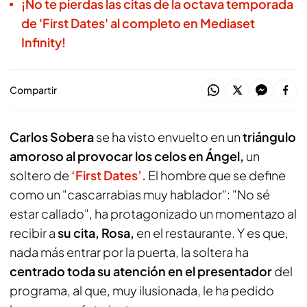
¡No te pierdas las citas de la octava temporada
de 'First Dates' al completo en Mediaset
Infinity!
Compartir
Carlos Sobera
se ha visto envuelto en un
triángulo
amoroso al provocar los celos en Ángel,
un
soltero de
‘First Dates’.
El hombre que se define
como un "cascarrabias muy hablador": "No sé
estar callado", ha protagonizado un momentazo al
recibir a
su cita, Rosa,
en el restaurante. Y es que,
nada más entrar por la puerta, la soltera ha
centrado toda su atención en el presentador
del
programa, al que, muy ilusionada, le ha pedido