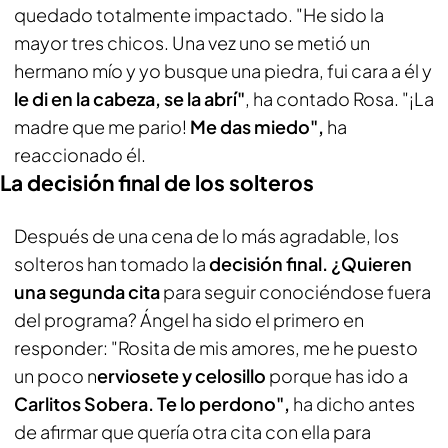
quedado totalmente impactado. "He sido la
mayor tres chicos. Una vez uno se metió un
hermano mío y yo busque una piedra, fui cara a él y
le di en la cabeza, se la abrí"
, ha contado Rosa. "¡La
madre que me pario!
Me das miedo",
ha
reaccionado él.
La decisión final de los solteros
Después de una cena de lo más agradable, los
solteros han tomado la
decisión final. ¿Quieren
una segunda cita
para seguir conociéndose fuera
del programa? Ángel ha sido el primero en
responder: "Rosita de mis amores, me he puesto
un poco n
erviosete y celosillo
porque has ido a
Carlitos Sobera. Te lo perdono",
ha dicho antes
de afirmar que quería otra cita con ella para