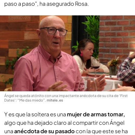
paso a paso", ha asegurado Rosa.
Ángel se queda atónito con una impactante anécdota de su cita de ‘First
Dates’: “Me das miedo”
.
mitele.es
Y es que la soltera es una
mujer de armas tomar,
algo que ha dejado claro al compartir con Ángel
una
anécdota de su pasado
con la que este se ha