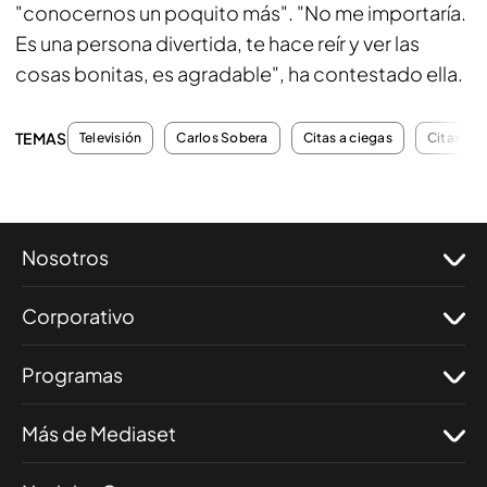
"conocernos un poquito más". "No me importaría.
Es una persona divertida, te hace reír y ver las
cosas bonitas, es agradable", ha contestado ella.
TEMAS
Televisión
Carlos Sobera
Citas a ciegas
Citas Fir
Nosotros
Corporativo
Programas
Más de Mediaset