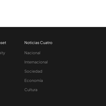
aset
Noticias Cuatro
nity
Nacional
Internacional
Sociedad
e
Economía
Cultura