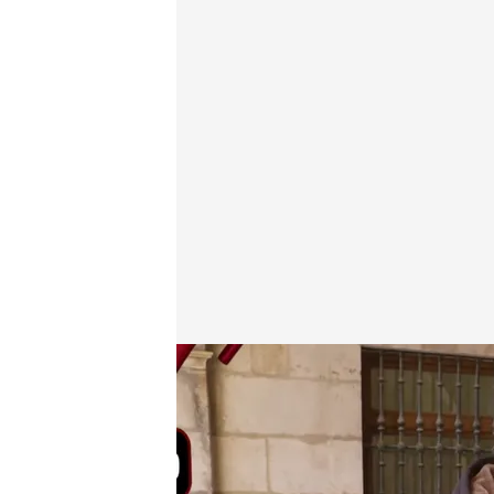
'Lo sabe, no lo sabe'
.
Cuatro.com
Lo sabe, no lo sabe
15 ABR 2026 - 23:51h.