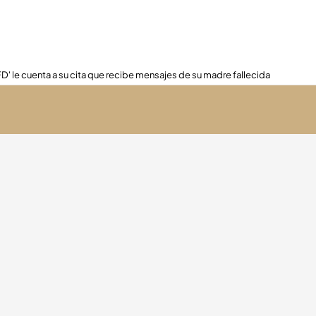
FD' le cuenta a su cita que recibe mensajes de su madre fallecida