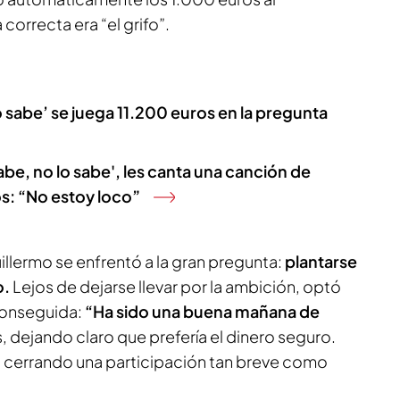
correcta era “el grifo”.
 sabe’ se juega 11.200 euros en la pregunta
be, no lo sabe', les canta una canción de
s: “No estoy loco”
illermo se enfrentó a la gran pregunta:
plantarse
o.
Lejos de dejarse llevar por la ambición, optó
conseguida:
“Ha sido una buena mañana de
s, dejando claro que prefería el dinero seguro.
, cerrando una participación tan breve como