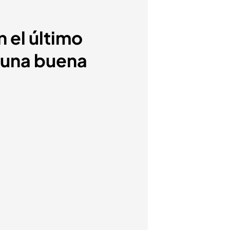
n el último
 una buena