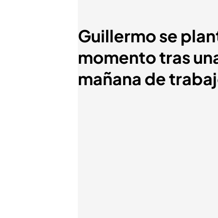
Guillermo se plant
momento tras una
mañana de traba