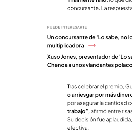
concursante. La respuesta 
PUEDE INTERESARTE
Un concursante de ‘Lo sabe, no lo
multiplicadora
Xuso Jones, presentador de 'Lo sa
Chenoa a unos viandantes polaco
Tras celebrar el premio, Gu
o arriesgar por más diner
por asegurar la cantidad 
trabajo”,
afirmó entre risa
Su decisión fue aplaudida
efectiva.