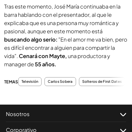
Tras este momento, José María continuaba en la
barra hablando con el presentador, al que le
explicaba que es una persona muy romántica y
pasional, aunque en este momento está
buscando algo serio:
"En el amor me va bien, pero
es difícil encontrar a alguien para compartir la
vida".
Cenará con Mayte,
una productora y
manager de
55 años.
TEMAS
Televisión
Carlos Sobera
Solteros de First Dates
Nosotros
Corporativo