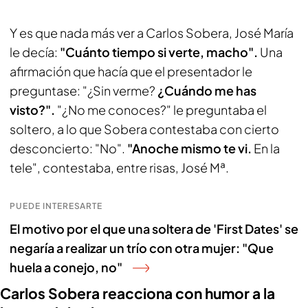
Y es que nada más ver a Carlos Sobera, José María
le decía:
"Cuánto tiempo si verte, macho".
Una
afirmación que hacía que el presentador le
preguntase: "¿Sin verme?
¿Cuándo me has
visto?".
"¿No me conoces?" le preguntaba el
soltero, a lo que Sobera contestaba con cierto
desconcierto: "No".
"Anoche mismo te vi.
En la
tele", contestaba, entre risas, José Mª.
PUEDE INTERESARTE
El motivo por el que una soltera de 'First Dates' se
negaría a realizar un trío con otra mujer: "Que
huela a conejo, no"
Carlos Sobera reacciona con humor a la