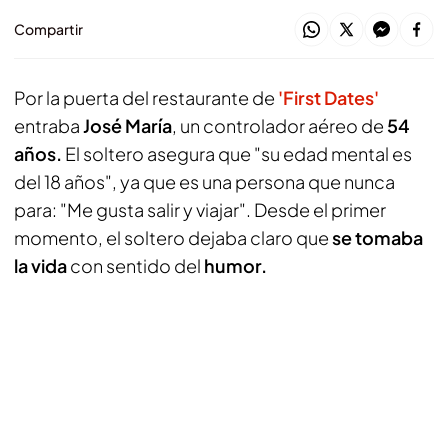
Compartir
Por la puerta del restaurante de
'First Dates'
entraba
José María
, un controlador aéreo de
54
años.
El soltero asegura que "su edad mental es
del 18 años", ya que es una persona que nunca
para: "Me gusta salir y viajar". Desde el primer
momento, el soltero dejaba claro que
se tomaba
la vida
con sentido del
humor.