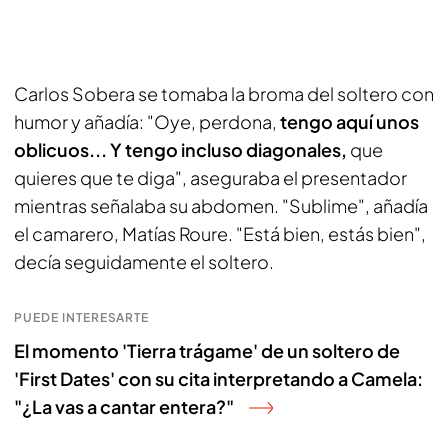
Carlos Sobera se tomaba la broma del soltero con
humor y añadía: "Oye, perdona,
tengo aquí unos
oblicuos... Y tengo incluso diagonales,
que
quieres que te diga", aseguraba el presentador
mientras señalaba su abdomen. "Sublime", añadía
el camarero, Matías Roure. "Está bien, estás bien",
decía seguidamente el soltero.
PUEDE INTERESARTE
El momento 'Tierra trágame' de un soltero de
'First Dates' con su cita interpretando a Camela:
"¿La vas a cantar entera?"