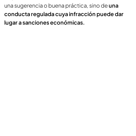
una sugerencia o buena práctica, sino de
una
conducta regulada cuya infracción puede dar
lugar a sanciones económicas.