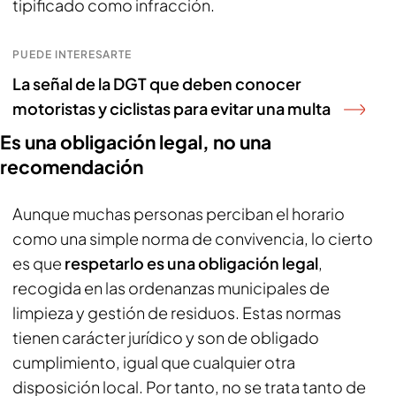
tipificado como infracción.
PUEDE INTERESARTE
La señal de la DGT que deben conocer
motoristas y ciclistas para evitar una multa
Es una obligación legal, no una
recomendación
Aunque muchas personas perciban el horario
como una simple norma de convivencia, lo cierto
es que
respetarlo es una obligación legal
,
recogida en las ordenanzas municipales de
limpieza y gestión de residuos. Estas normas
tienen carácter jurídico y son de obligado
cumplimiento, igual que cualquier otra
disposición local. Por tanto, no se trata tanto de