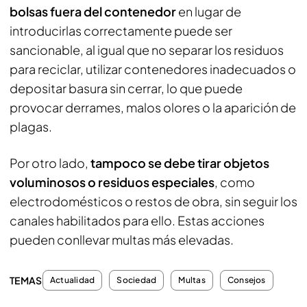
bolsas fuera del contenedor
en lugar de
introducirlas correctamente puede ser
sancionable, al igual que no separar los residuos
para reciclar, utilizar contenedores inadecuados o
depositar basura sin cerrar, lo que puede
provocar derrames, malos olores o la aparición de
plagas.
Por otro lado,
tampoco se debe tirar objetos
voluminosos o residuos especiales
, como
electrodomésticos o restos de obra, sin seguir los
canales habilitados para ello. Estas acciones
pueden conllevar multas más elevadas.
TEMAS
Actualidad
Sociedad
Multas
Consejos