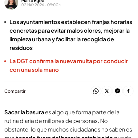
Marta Egea
02 MAY 2026 - 09:00h.
Los ayuntamientos establecen franjas horarias
concretas para evitar malos olores, mejorar la
limpieza urbana y facilitar la recogida de
residuos
La DGT confirma la nueva multa por conducir
con una sola mano
Compartir
Sacar la basura
es algo que forma parte de la
rutina diaria de millones de personas. No
obstante, lo que muchos ciudadanos no saben es
que
hacerlo fuera del horario establecido
puede