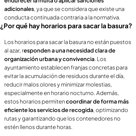
endurecer la multa o aplicar sanciones
adicionales
, ya que se considera que existe una
conducta continuada contraria a la normativa.
¿Por qué hay horarios para sacar la basura?
Los horarios para sacar la basura no están puestos
al azar, r
esponden a una necesidad clara de
organización urbana y convivencia
. Los
ayuntamiento establecen franjas concretas para
evitar la acumulación de residuos durante el día,
reducir malos olores y minimizar molestias,
especialmente en horario nocturno. Además,
estos horarios permiten
coordinar de forma más
eficiente los servicios de recogida
, optimizando
rutas y garantizando que los contenedores no
estén llenos durante horas.