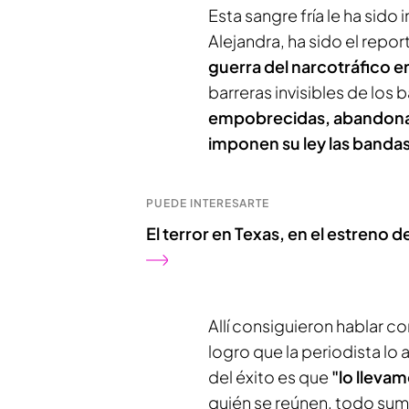
Esta sangre fría le ha sido
Alejandra, ha sido el repo
guerra del narcotráfico e
barreras invisibles de los 
empobrecidas, abandonad
imponen su ley las bandas
PUEDE INTERESARTE
El terror en Texas, en el estreno
Allí consiguieron hablar co
logro que la periodista lo 
del éxito es que
"lo lleva
quién se reúnen, todo sum