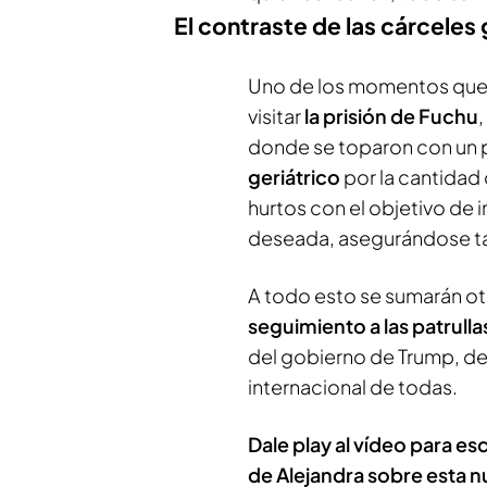
El contraste de las cárceles 
Uno de los momentos que 
visitar
la prisión de Fuchu
donde se toparon con un 
geriátrico
por la cantidad
hurtos con el objetivo de i
deseada, asegurándose tam
A todo esto se sumarán ot
seguimiento a las patrull
del gobierno de Trump, d
internacional de todas.
Dale play al vídeo para e
de Alejandra sobre esta 