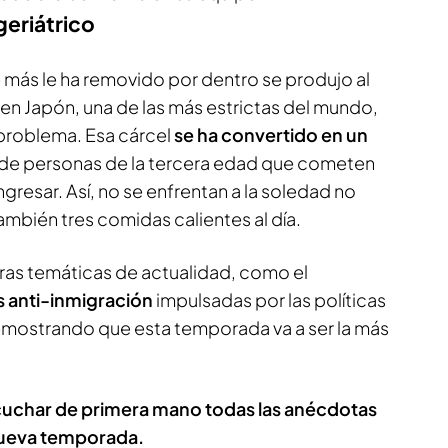
geriátrico
más le ha removido por dentro se produjo al
, en Japón, una de las más estrictas del mundo,
problema. Esa cárcel
se ha convertido en un
 de personas de la tercera edad que cometen
ngresar. Así, no se enfrentan a la soledad no
bién tres comidas calientes al día.
ras temáticas de actualidad, como el
as anti-inmigración
impulsadas por las políticas
emostrando que esta temporada va a ser la más
scuchar de primera mano todas las anécdotas
nueva temporada.