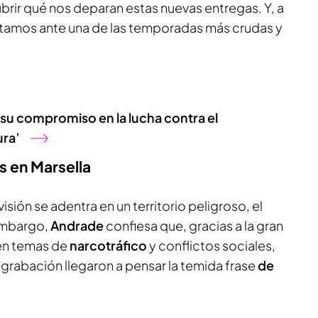
ubrir qué nos deparan estas nuevas entregas. Y, a
estamos ante una de las temporadas más crudas y
su compromiso en la lucha contra el
ura’
s en Marsella
sión se adentra en un territorio peligroso, el
 embargo,
Andrade
confiesa que, gracias a la gran
en temas de
narcotráfico
y conflictos sociales,
 grabación llegaron a pensar la temida frase
de