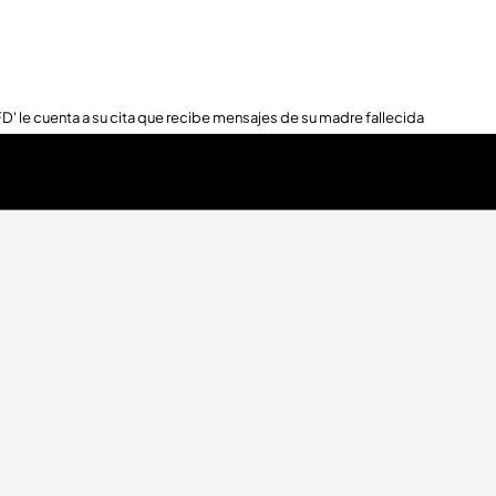
FD' le cuenta a su cita que recibe mensajes de su madre fallecida