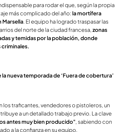
 indispensable para rodar el que, según la propia
rtaje más complicado del año:
la mortífera
n Marsella
. El equipo ha logrado traspasar las
barrios del norte de la ciudad francesa,
zonas
as y temidas por la población, donde
 criminales.
 de la nueva temporada de ‘Fuera de cobertura’
n los traficantes, vendedores o pistoleros, un
atribuye a un detallado trabajo previo. La clave
mos antes muy bien producido"
, sabiendo con
ado a la confianza en su equipo.