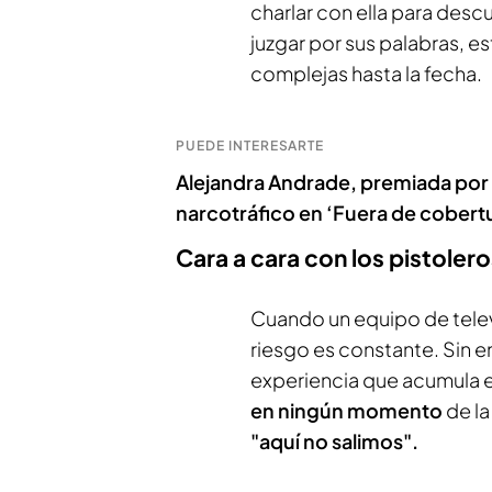
charlar con ella para desc
juzgar por sus palabras, 
complejas hasta la fecha.
PUEDE INTERESARTE
Alejandra Andrade, premiada por 
narcotráfico en ‘Fuera de cobert
Cara a cara con los pistolero
Cuando un equipo de televi
riesgo es constante. Sin
experiencia que acumula 
en ningún momento
de la
"aquí no salimos".