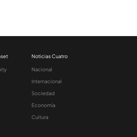
aset
Noticias Cuatro
nity
Nacional
Internacional
Sociedad
e
Economía
Cultura