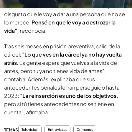
detenida: "Pienso en mi madre, desde luego. En el
disgusto que le voy a dar a una persona que no se
lo merece.
Pensé en que le voy a destrozar la
vida",
reconocía.
Tras seis meses en prisión preventiva, salió de la
cárcel:
"Lo que ves en la cárcel ya no hay vuelta
atrás.
La gente espera que vuelvas a la vida de
antes, pero tu ya no tienes vida de antes",
contaba. Además, explicaba que sus
antecedentes penales le han perseguido hasta
2023:
"La reinserción es uno de los objetivos,
pero si tú tienes antecedentes no se tiene en
cuenta", afirmaba.
TEMAS
Televisión
Entrevistas
Crímenes