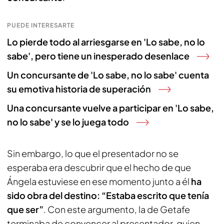
PUEDE INTERESARTE
Lo pierde todo al arriesgarse en 'Lo sabe, no lo
sabe', pero tiene un inesperado desenlace
Un concursante de 'Lo sabe, no lo sabe' cuenta
su emotiva historia de superación
Una concursante vuelve a participar en 'Lo sabe,
no lo sabe' y se lo juega todo
Sin embargo, lo que el presentador no se
esperaba era descubrir que el hecho de que
Ángela estuviese en ese momento junto a él
ha
sido obra del destino: “Estaba escrito que tenía
que ser”
. Con este argumento, la de Getafe
terminaba de convencer al presentador, quien