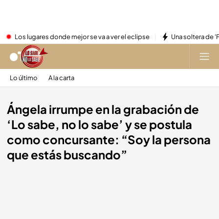
Los lugares donde mejor se va a ver el eclipse
Una soltera de '
Lo último
A la carta
Ángela irrumpe en la grabación de
‘Lo sabe, no lo sabe’ y se postula
como concursante: “Soy la persona
que estás buscando”