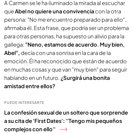
A Carmen se le ha iluminado la mirada al escuchar
que
Abel no quiere una convivencia
con la otra
persona: "No me encuentro preparado para ello",
afirmaba él. Esta frase, que podría ser un problema
para otras personas, ha supuesto un alivio para la
gallega:
"Neno, estamos de acuerdo. Muy bien,
Abel",
decía con una sonrisa en la cara de la
emoción. Él ha reconocido que están de acuerdo
en muchas cosas y que van "muy bien" para seguir
hablando en un futuro.
¿Surgirá una bonita
amistad entre ellos?
PUEDE INTERESARTE
La confesión sexual de un soltero que sorprende
a su cita de 'First Dates': ''Tengo mis pequeños
complejos con ello''