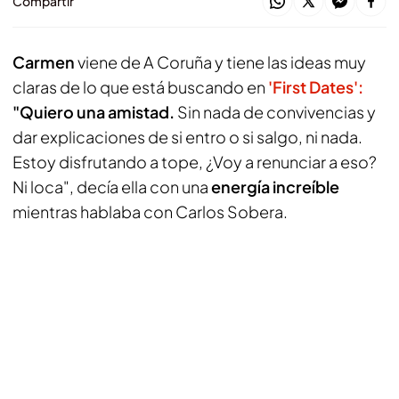
Compartir
Carmen
viene de A Coruña y tiene las ideas muy
claras de lo que está buscando en
'First Dates':
"Quiero una amistad.
Sin nada de convivencias y
dar explicaciones de si entro o si salgo, ni nada.
Estoy disfrutando a tope, ¿Voy a renunciar a eso?
Ni loca", decía ella con una
energía increíble
mientras hablaba con Carlos Sobera.