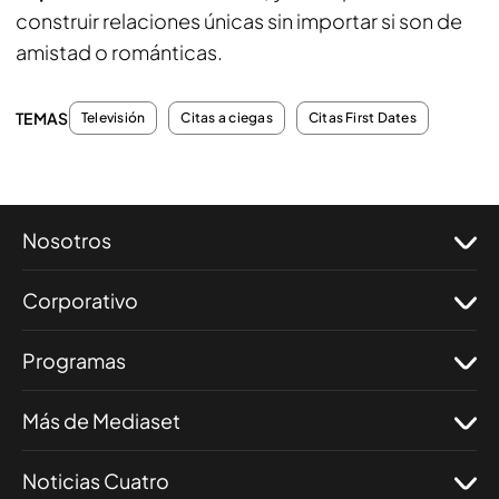
construir relaciones únicas sin importar si son de
amistad o románticas.
TEMAS
Televisión
Citas a ciegas
Citas First Dates
Nosotros
Corporativo
Programas
Más de Mediaset
Noticias Cuatro