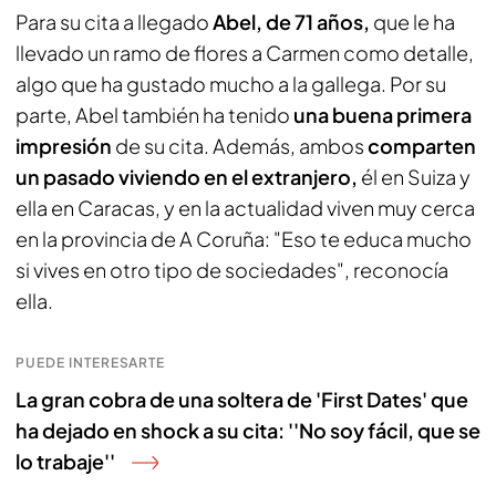
Para su cita a llegado
Abel, de 71 años,
que le ha
llevado un ramo de flores a Carmen como detalle,
algo que ha gustado mucho a la gallega. Por su
parte, Abel también ha tenido
una buena primera
impresión
de su cita. Además, ambos
comparten
un pasado viviendo en el extranjero,
él en Suiza y
ella en Caracas, y en la actualidad viven muy cerca
en la provincia de A Coruña: "Eso te educa mucho
si vives en otro tipo de sociedades", reconocía
ella.
PUEDE INTERESARTE
La gran cobra de una soltera de 'First Dates' que
ha dejado en shock a su cita: ''No soy fácil, que se
lo trabaje''