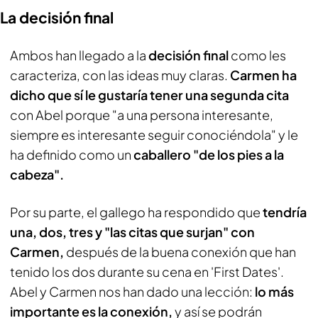
La decisión final
Ambos han llegado a la
decisión final
como les
caracteriza, con las ideas muy claras.
Carmen ha
dicho que sí le gustaría tener una segunda cita
con Abel porque "a una persona interesante,
siempre es interesante seguir conociéndola" y le
ha definido como un
caballero "de los pies a la
cabeza".
Por su parte, el gallego ha respondido que
tendría
una, dos, tres y "las citas que surjan" con
Carmen,
después de la buena conexión que han
tenido los dos durante su cena en 'First Dates'.
Abel y Carmen nos han dado una lección:
lo más
importante es la conexión,
y así se podrán