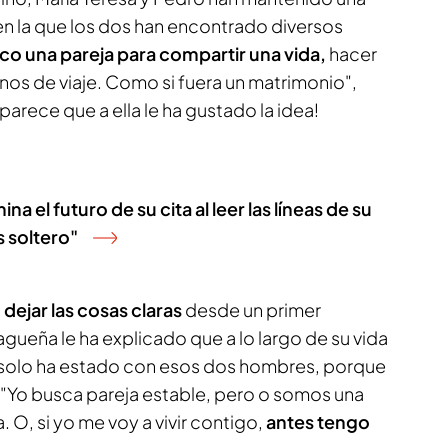
en la que los dos han encontrado diversos
co una pareja para compartir una vida,
hacer
rnos de viaje. Como si fuera un matrimonio",
parece que a ella le ha gustado la idea!
na el futuro de su cita al leer las líneas de su
 soltero"
 dejar las cosas claras
desde un primer
gueña le ha explicado que a lo largo de su vida
 solo ha estado con esos dos hombres, porque
"Yo busca pareja estable, pero o somos una
. O, si yo me voy a vivir contigo,
antes tengo