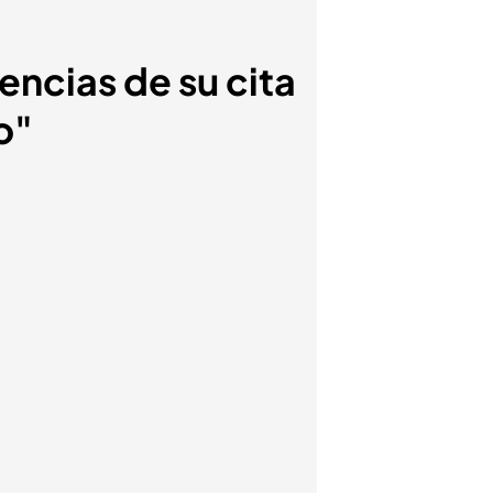
encias de su cita
o"