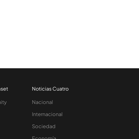
aset
Noticias Cuatro
nity
Nacional
Internacional
Sociedad
e
Economía