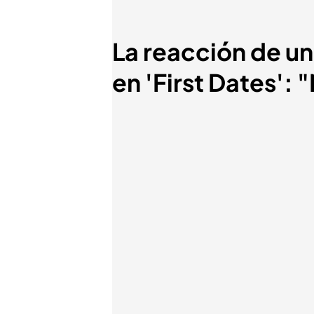
La reacción de un 
en 'First Dates':