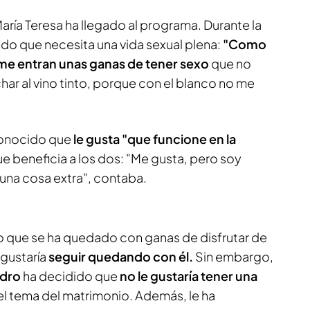
aría Teresa ha llegado al programa. Durante la
ado que necesita una vida sexual plena:
"Como
 me entran unas ganas de tener sexo
que no
char al vino tinto, porque con el blanco no me
conocido que
le gusta "que funcione en la
e beneficia a los dos: "Me gusta, pero soy
lguna cosa extra", contaba.
 que se ha quedado con ganas de disfrutar de
 gustaría
seguir quedando con él.
Sin embargo,
dro
ha decidido que
no le gustaría tener una
 el tema del matrimonio. Además, le ha