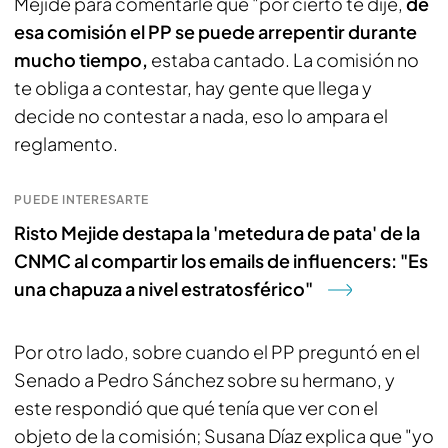
Mejide para comentarle que "por cierto te dije,
de
esa comisión el PP se puede arrepentir durante
mucho tiempo,
estaba cantado. La comisión no
te obliga a contestar, hay gente que llega y
decide no contestar a nada, eso lo ampara el
reglamento.
PUEDE INTERESARTE
Risto Mejide destapa la 'metedura de pata' de la
CNMC al compartir los emails de influencers: "Es
una chapuza a nivel estratosférico"
Por otro lado, sobre cuando el PP preguntó en el
Senado a Pedro Sánchez sobre su hermano, y
este respondió que qué tenía que ver con el
objeto de la comisión; Susana Díaz explica que "yo