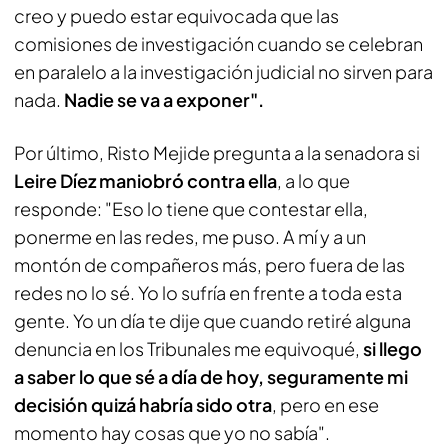
creo y puedo estar equivocada que las
comisiones de investigación cuando se celebran
en paralelo a la investigación judicial no sirven para
nada.
Nadie se va a exponer".
Por último, Risto Mejide pregunta a la senadora si
Leire Díez maniobró contra ella
, a lo que
responde: "Eso lo tiene que contestar ella,
ponerme en las redes, me puso. A mí y a un
montón de compañeros más, pero fuera de las
redes no lo sé. Yo lo sufría en frente a toda esta
gente. Yo un día te dije que cuando retiré alguna
denuncia en los Tribunales me equivoqué,
si llego
a saber lo que sé a día de hoy, seguramente mi
decisión quizá habría sido otra
, pero en ese
momento hay cosas que yo no sabía".