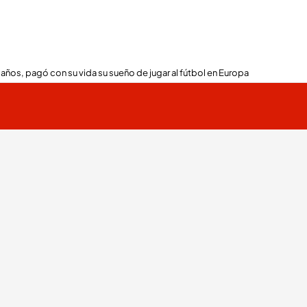
 años, pagó con su vida su sueño de jugar al fútbol en Europa