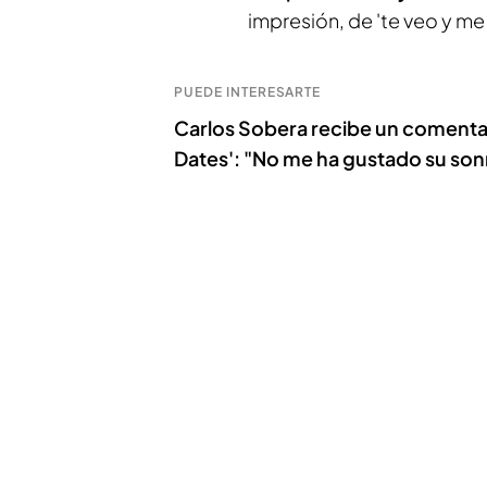
impresión, de 'te veo y m
PUEDE INTERESARTE
Carlos Sobera recibe un comentar
Dates': "No me ha gustado su son