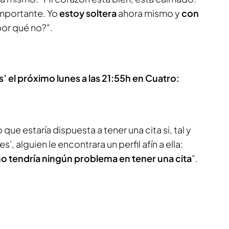
importante. Yo
estoy soltera
ahora mismo y
con
por qué no?".
s’ el próximo lunes a las 21:55h en Cuatro:
e estaría dispuesta a tener una cita si, tal y
', alguien le encontrara un perfil afín a ella:
o tendría ningún problema en tener una cita
".