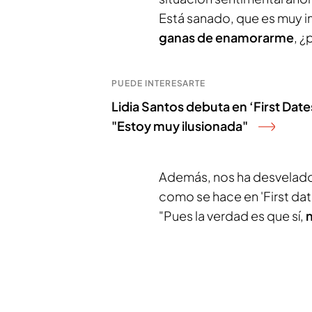
Está sanado, que es muy 
ganas de enamorarme
, ¿
PUEDE INTERESARTE
Lidia Santos debuta en ‘First Date
"Estoy muy ilusionada"
Además, nos ha desvelado qu
como se hace en 'First dates
"Pues la verdad es que sí,
n