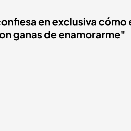
confiesa en exclusiva cómo 
 con ganas de enamorarme"