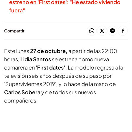
estreno en 'First dates': "He estado viviendo
fuera"
Compartir
Este lunes
27 de octubre,
a partir de las 22:00
horas,
Lidia Santos
se estrena como nueva
camarera en
'First dates'.
La modelo regresa a la
televisión seis años después de su paso por
'Supervivientes 2019', y lo hace de la mano de
Carlos Sobera
y de todos sus nuevos
compañeros.