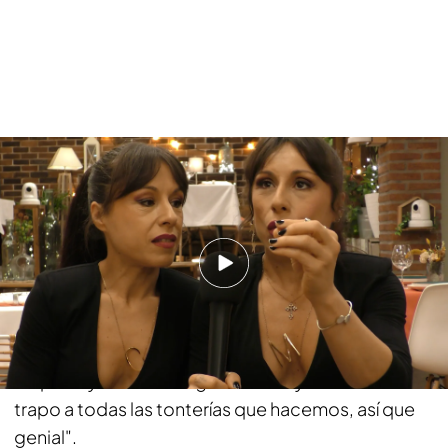
Las gemelas comentan la salida de Laura y la llegada de Lidia Santos - First
Dates - Exclusivo web 24/10/2025
Las dos hermanas se encuentran, al igual que
Carlos Sobera, encantadas con la llegada de
Lidia: "Muy bien. La verdad es que h
a encajado
con nosotros súper bien
desde el principio.
Desde el primer momento ha habido una química
increíble. Tenemos mucha amistad también fuera
de plató y hemos congeniado muy bien. Entra al
trapo a todas las tonterías que hacemos, así que
genial".