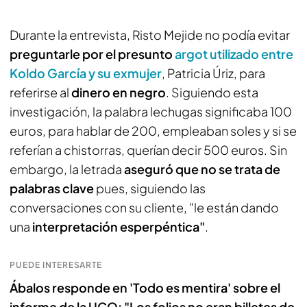
Durante la entrevista, Risto Mejide no podía evitar
preguntarle por el presunto
argot utilizado entre
Koldo García y su exmujer
, Patricia Úriz, para
referirse al
dinero en negro
. Siguiendo esta
investigación, la palabra lechugas significaba 100
euros, para hablar de 200, empleaban soles y si se
referían a chistorras, querían decir 500 euros. Sin
embargo, la letrada
aseguró que no se trata de
palabras clave
pues, siguiendo las
conversaciones con su cliente, "le están dando
una
interpretación esperpéntica"
.
PUEDE INTERESARTE
Ábalos responde en 'Todo es mentira' sobre el
informe de la UCO: "Los folios no eran billetes de