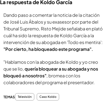
La respuesta de Koldo García
Dando paso a comentar la noticia de la citación
de José Luis Ábalos y su exasesor por parte del
Tribunal Supremo, Risto Mejide señalaba en plató
cuál ha sido la respuesta de Koldo García a la
intervención de su abogada en 'Todo es mentira':
"Por cierto, ha bloqueado este programa".
"Hablamos con la abogada de Koldo y yo creo
que se lio,
quería bloquear a su abogada y nos
bloqueó a nosotros"
, bromea con los
colaboradores del programa el presentador.
TEMAS
Televisión
Caso Koldo