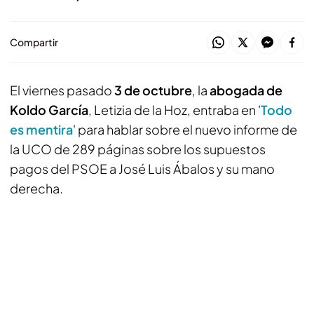
Compartir
El viernes pasado
3 de octubre
, la
abogada de
Koldo García
, Letizia de la Hoz, entraba en '
Todo
es mentira
' para hablar sobre el nuevo informe de
la UCO de 289 páginas sobre los supuestos
pagos del PSOE a José Luis Ábalos y su mano
derecha.