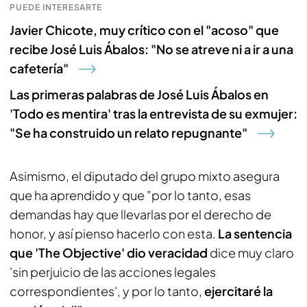
PUEDE INTERESARTE
Javier Chicote, muy crítico con el "acoso" que
recibe José Luis Ábalos: "No se atreve ni a ir a una
cafetería"
Las primeras palabras de José Luis Ábalos en
'Todo es mentira' tras la entrevista de su exmujer:
"Se ha construido un relato repugnante"
Asimismo, el diputado del grupo mixto asegura
que ha aprendido y que "por lo tanto, esas
demandas hay que llevarlas por el derecho de
honor, y así pienso hacerlo con esta.
La sentencia
que 'The Objective' dio veracidad
dice muy claro
'sin perjuicio de las acciones legales
correspondientes', y por lo tanto,
ejercitaré la