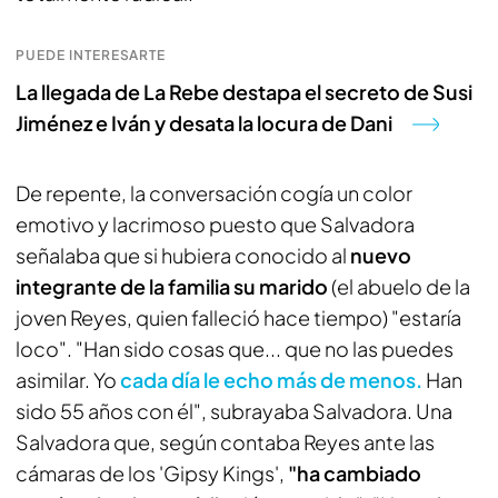
PUEDE INTERESARTE
La llegada de La Rebe destapa el secreto de Susi
Jiménez e Iván y desata la locura de Dani
De repente, la conversación cogía un color
emotivo y lacrimoso puesto que Salvadora
señalaba que si hubiera conocido al
nuevo
integrante de la familia su marido
(el abuelo de la
joven Reyes, quien falleció hace tiempo) "estaría
loco". "Han sido cosas que... que no las puedes
asimilar. Yo
cada día le echo más de menos.
Han
sido 55 años con él", subrayaba Salvadora. Una
Salvadora que, según contaba Reyes ante las
cámaras de los 'Gipsy Kings',
"ha cambiado