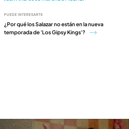
PUEDE INTERESARTE
¿Por qué los Salazar no están en la nueva
temporada de 'Los Gipsy Kings'?
El tremendo enfado de Salvadora Maya al conocer los planes de su hijo
Juan Andrés: "No quiero saber nada de ti"