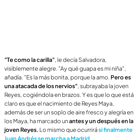
"Te como la carilla"
, le decía Salvadora,
visiblemente alegre. "Ay qué guapa es mi niña",
añadía. "Es la más bonita, porque la amo.
Pero es
una atacada de los nervios"
, subrayaba la joven
Reyes, cogiéndola en brazos. Y es que lo que está
claro es que el nacimiento de Reyes Maya,
además de ser un soplo de aire fresco y alegría en
los Maya, ha marcado un
antes y un después en la
joven Reyes.
Lo mismo que ocurrirá
si finalmente
Juan Andrés se marcha a Madrid
.