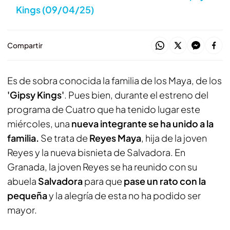
Kings (09/04/25)
Compartir
Es de sobra conocida la familia de los Maya, de los
'Gipsy Kings'
. Pues bien, durante el estreno del
programa de Cuatro que ha tenido lugar este
miércoles, una
nueva integrante se ha unido a la
familia.
Se trata de
Reyes Maya
, hija de la joven
Reyes y la nueva bisnieta de Salvadora. En
Granada, la joven Reyes se ha reunido con su
abuela
Salvadora
para que
pase un rato con la
pequeña
y la alegría de esta no ha podido ser
mayor.