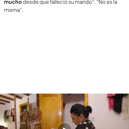
mucho
desde que falleció su marido": "No es la
misma".
La emoción de Salvadora al recordar a su marido fallecido: "Ojalá hubieses
estado cinco años más"
PUEDE INTERESARTE
Iván, pareja de Susi, toma una decisión que