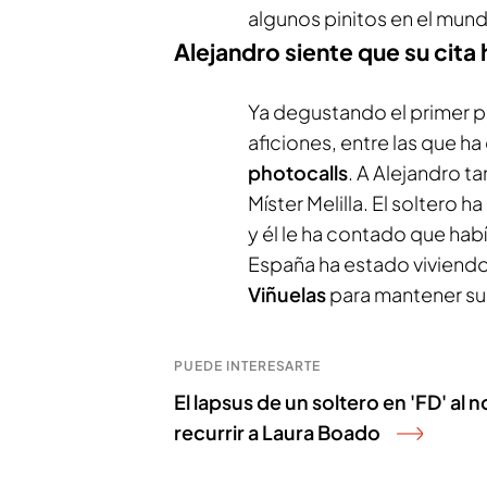
algunos pinitos en el mun
Alejandro siente que su cita
Ya degustando el primer pl
aficiones, entre las que 
photocalls
. A Alejandro t
Míster Melilla. El soltero 
y él le ha contado que hab
España ha estado viviendo 
Viñuelas
para mantener su 
PUEDE INTERESARTE
El lapsus de un soltero en 'FD' al
recurrir a Laura Boado