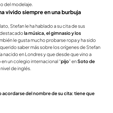
do del modelaje.
 ha vivido siempre en una burbuja
ato, Stefan le ha hablado a su cita de sus
ha destacado
la música, el gimnasio y los
ambién le gusta mucho probarse ropa y ha sido
ha querido saber más sobre los orígenes de Stefan
ía nacido en Londres y que desde que vino a
en un colegio internacional “
pijo
” en
Soto de
nivel de inglés.
 no acordarse del nombre de su cita: tiene que