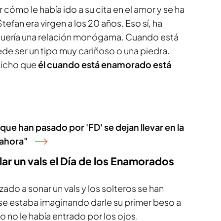
cómo le había ido a su cita en el amor y se ha
efan era virgen a los 20 años. Eso sí, ha
 quería una relación monógama. Cuando está
e ser un tipo muy cariñoso o una piedra.
 dicho que
él cuando está enamorado está
que han pasado por 'FD' se dejan llevar en la
 ahora"
lar un vals el Día de los Enamorados
ado a sonar un vals y los solteros se han
n se estaba imaginando darle su primer beso a
co no le había entrado por los ojos.