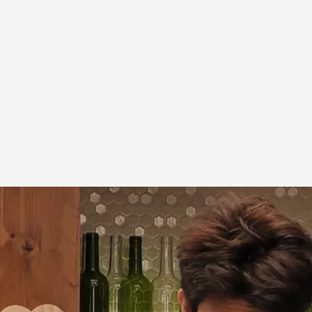
cita romántica el día de San Valentín en ‘First