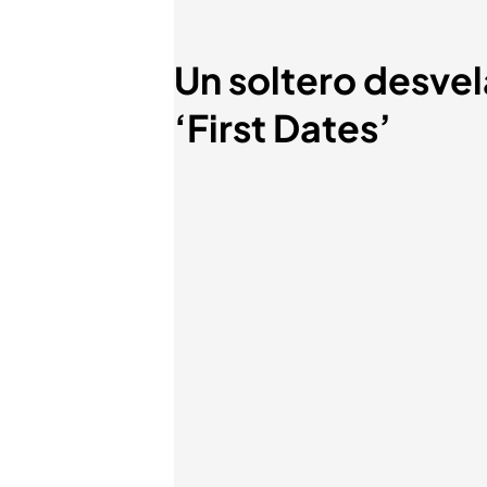
Un soltero desvel
‘First Dates’