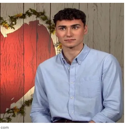
o.com