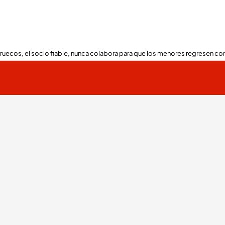
ruecos, el socio fiable, nunca colabora para que los menores regresen con