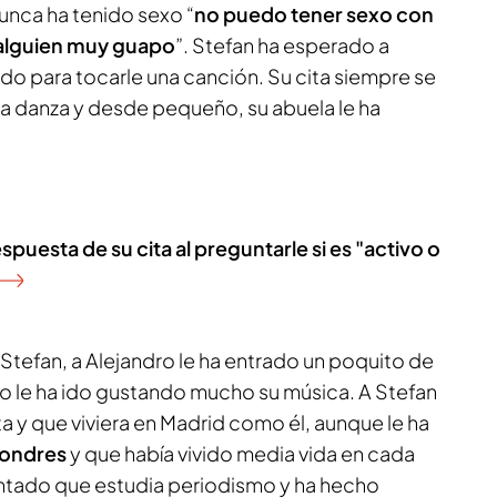
unca ha tenido sexo “
no puedo tener sexo con
 alguien muy guapo
”. Stefan ha esperado a
rado para tocarle una canción. Su cita siempre se
a danza y desde pequeño, su abuela le ha
spuesta de su cita al preguntarle si es "activo o
 a Stefan, a Alejandro le ha entrado un poquito de
co le ha ido gustando mucho su música. A Stefan
a y que viviera en Madrid como él, aunque le ha
Londres
y que había vivido media vida en cada
ontado que estudia periodismo y ha hecho