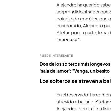
Alejandro ha querido saber 
sorprendido al saber que St
coincidido con él en que
enamorado, Alejandro pued
Stefan por su parte, le ha
“nervioso”
.
PUEDE INTERESARTE
Dos de los solteros más longevos 
'sala del amor': "Venga, un besito
Los solteros se atreven a bai
En el reservado, ha comenz
atrevido a bailarlo. Stefa
Alejandro, pero a él su físi