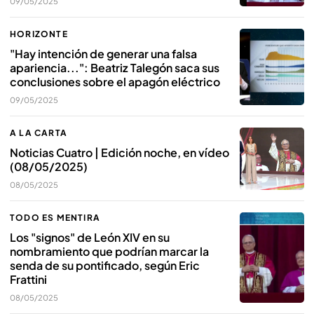
09/05/2025
HORIZONTE
"Hay intención de generar una falsa
apariencia...": Beatriz Talegón saca sus
conclusiones sobre el apagón eléctrico
09/05/2025
A LA CARTA
Noticias Cuatro | Edición noche, en vídeo
(08/05/2025)
08/05/2025
TODO ES MENTIRA
Los "signos" de León XIV en su
nombramiento que podrían marcar la
senda de su pontificado, según Eric
Frattini
08/05/2025