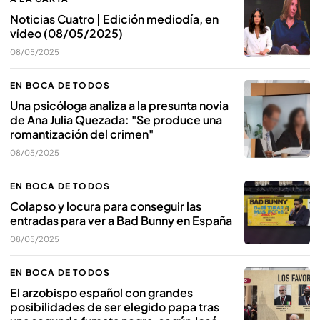
Noticias Cuatro | Edición mediodía, en
vídeo (08/05/2025)
08/05/2025
EN BOCA DE TODOS
Una psicóloga analiza a la presunta novia
de Ana Julia Quezada: "Se produce una
romantización del crimen"
08/05/2025
EN BOCA DE TODOS
Colapso y locura para conseguir las
entradas para ver a Bad Bunny en España
08/05/2025
EN BOCA DE TODOS
El arzobispo español con grandes
posibilidades de ser elegido papa tras