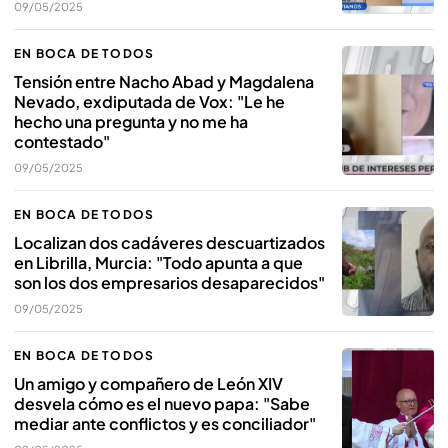
09/05/2025
EN BOCA DE TODOS
Tensión entre Nacho Abad y Magdalena
Nevado, exdiputada de Vox: "Le he
hecho una pregunta y no me ha
contestado"
09/05/2025
EN BOCA DE TODOS
Localizan dos cadáveres descuartizados
en Librilla, Murcia: "Todo apunta a que
son los dos empresarios desaparecidos"
09/05/2025
EN BOCA DE TODOS
Un amigo y compañero de León XIV
desvela cómo es el nuevo papa: "Sabe
mediar ante conflictos y es conciliador"