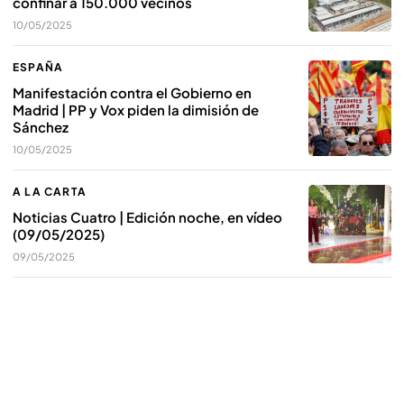
confinar a 150.000 vecinos
10/05/2025
ESPAÑA
Manifestación contra el Gobierno en
Madrid | PP y Vox piden la dimisión de
Sánchez
10/05/2025
A LA CARTA
Noticias Cuatro | Edición noche, en vídeo
(09/05/2025)
09/05/2025