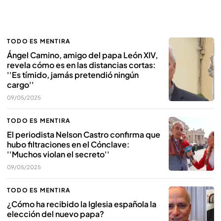
TODO ES MENTIRA
Ángel Camino, amigo del papa León XIV,
revela cómo es en las distancias cortas:
''Es tímido, jamás pretendió ningún
cargo''
09/05/2025
TODO ES MENTIRA
El periodista Nelson Castro confirma que
hubo filtraciones en el Cónclave:
''Muchos violan el secreto''
09/05/2025
TODO ES MENTIRA
¿Cómo ha recibido la Iglesia española la
elección del nuevo papa?