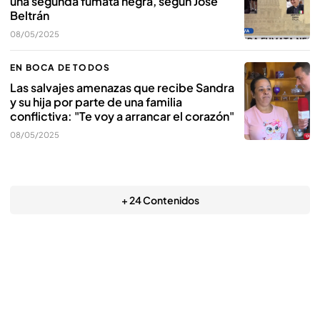
una segunda fumata negra, según José
Beltrán
08/05/2025
EN BOCA DE TODOS
Las salvajes amenazas que recibe Sandra
y su hija por parte de una familia
conflictiva: "Te voy a arrancar el corazón"
08/05/2025
+ 24 Contenidos