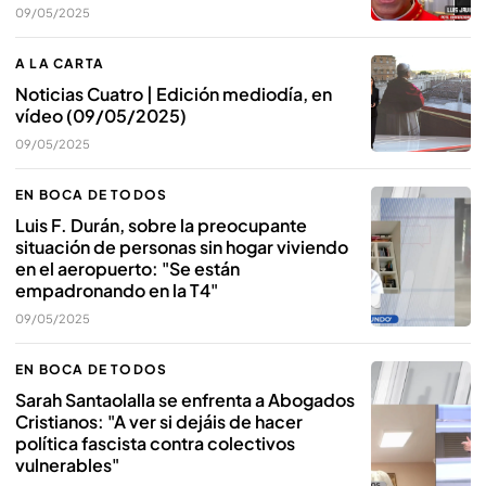
09/05/2025
A LA CARTA
Noticias Cuatro | Edición mediodía, en
vídeo (09/05/2025)
09/05/2025
EN BOCA DE TODOS
Luis F. Durán, sobre la preocupante
situación de personas sin hogar viviendo
en el aeropuerto: "Se están
empadronando en la T4"
09/05/2025
EN BOCA DE TODOS
Sarah Santaolalla se enfrenta a Abogados
Cristianos: "A ver si dejáis de hacer
política fascista contra colectivos
vulnerables"