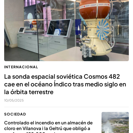
INTERNACIONAL
La sonda espacial soviética Cosmos 482
cae en el océano Índico tras medio siglo en
la órbita terrestre
10/05/2025
SOCIEDAD
Controlado el incendio en un almacén de
cloro en Vilanova i la Geltrú que obligó a