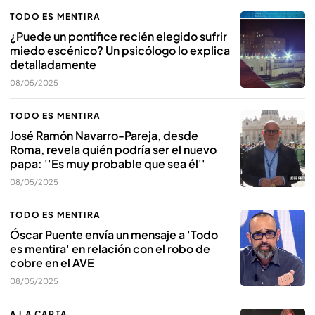
TODO ES MENTIRA
¿Puede un pontífice recién elegido sufrir
miedo escénico? Un psicólogo lo explica
detalladamente
08/05/2025
TODO ES MENTIRA
José Ramón Navarro-Pareja, desde
Roma, revela quién podría ser el nuevo
papa: ''Es muy probable que sea él''
08/05/2025
TODO ES MENTIRA
Óscar Puente envía un mensaje a 'Todo
es mentira' en relación con el robo de
cobre en el AVE
08/05/2025
A LA CARTA