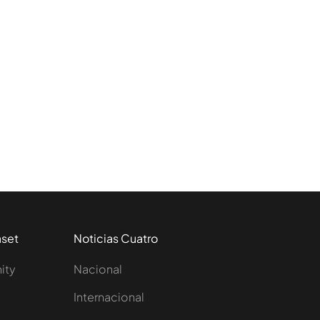
aset
Noticias Cuatro
nity
Nacional
Internacional