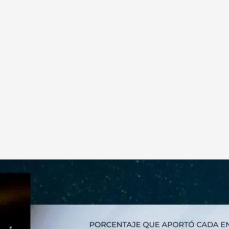
gón eléctrico en 'Horizonte'