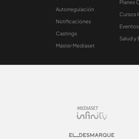
Planes 
Autorregulación
Cursos 
Notificaciones
Eventos
Castings
Salud y 
Máster Mediaset