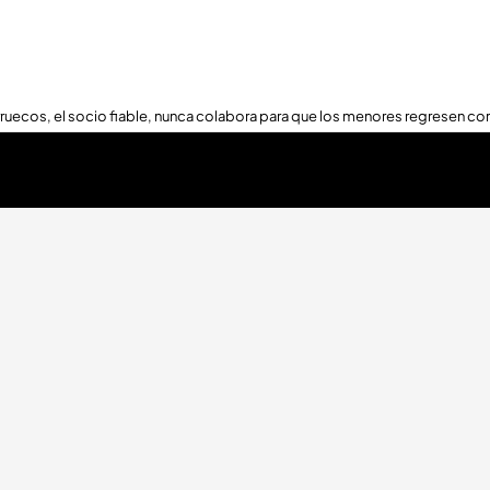
ruecos, el socio fiable, nunca colabora para que los menores regresen con