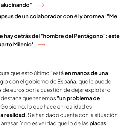
y alucinando"
 lapsus de un colaborador con él y bromea: "Me
que hay detrás del "hombre del Pentágono": este
uarto Milenio'
ura que esto último "está
en manos de una
tigio con el gobierno de España, que le puede
 de euros por la cuestión de dejar explotar o
ta destaca que tenemos
"un problema de
Gobierno, lo que hace en realidad es
la realidad.
Se han dado cuenta con la situación
arrasar. Y no es verdad que lo de las
placas