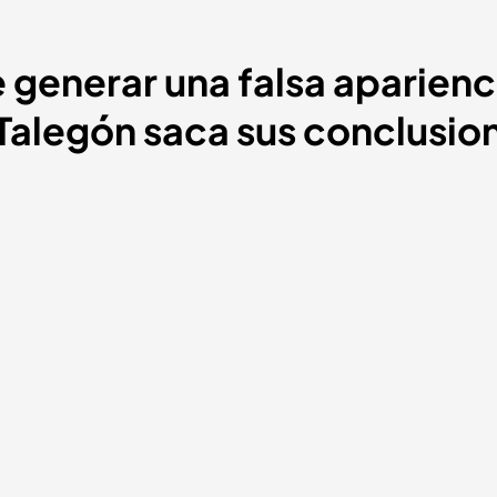
 generar una falsa aparienc
Talegón saca sus conclusion