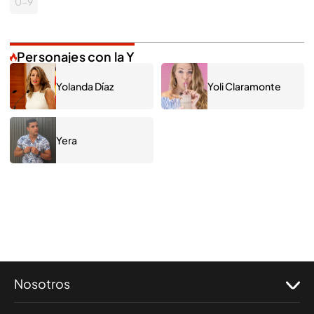
0-9
Personajes con la Y
Yolanda Díaz
Yoli Claramonte
Yera
Nosotros