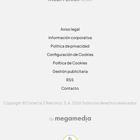
Aviso legal
Información corporativa
Politica de privacidad
Configuración de Cookies
Política de Cookies
Gestión publicitaria
RSS
Contacto
Copyright © Conecta 5 Telecinco, S. A. 2026 Todos los derechos reservados
By