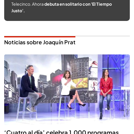
Telecinco. Ahora
debuta en solitario con 'El Tiempo
Justo'.
Noticias sobre Joaquín Prat
‘Cuatro al día’ celebra 1.000 programas