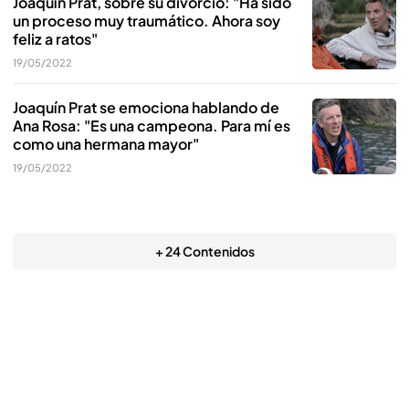
Joaquín Prat, sobre su divorcio: "Ha sido
un proceso muy traumático. Ahora soy
feliz a ratos"
19/05/2022
Joaquín Prat se emociona hablando de
Ana Rosa: "Es una campeona. Para mí es
como una hermana mayor"
19/05/2022
+ 24 Contenidos