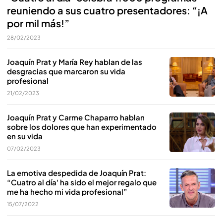
reuniendo a sus cuatro presentadores: “¡A
por mil más!”
28/02/2023
Joaquín Prat y María Rey hablan de las
desgracias que marcaron su vida
profesional
21/02/2023
Joaquín Prat y Carme Chaparro hablan
sobre los dolores que han experimentado
en su vida
07/02/2023
La emotiva despedida de Joaquín Prat:
“Cuatro al día' ha sido el mejor regalo que
me ha hecho mi vida profesional”
15/07/2022