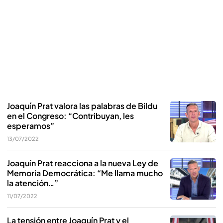
Joaquín Prat valora las palabras de Bildu
en el Congreso: “Contribuyan, les
esperamos”
13/07/2022
Joaquín Prat reacciona a la nueva Ley de
Memoria Democrática: “Me llama mucho
la atención…”
11/07/2022
La tensión entre Joaquín Prat y el