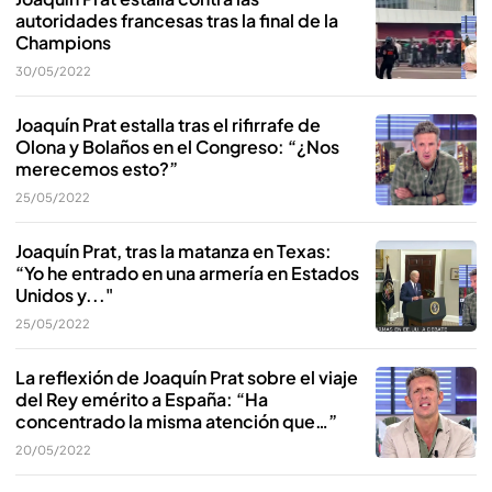
autoridades francesas tras la final de la
Champions
30/05/2022
Joaquín Prat estalla tras el rifirrafe de
Olona y Bolaños en el Congreso: “¿Nos
merecemos esto?”
25/05/2022
Joaquín Prat, tras la matanza en Texas:
“Yo he entrado en una armería en Estados
Unidos y..."
25/05/2022
La reflexión de Joaquín Prat sobre el viaje
del Rey emérito a España: “Ha
concentrado la misma atención que…”
20/05/2022