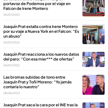
portavoz de Podemos por el viaje en
Falcon de Irene Montero
05/07/2022
Joaquín Prat estalla contra Irene Montero
por su viaje a Nueva York en el Falcon: “Es
un abuso”
04/07/2022
Joaquín Prat reacciona a los nuevos datos
del paro: “Con esa mier*** de ofertas”
04/07/2022
Las bromas subidas de tono entre
Joaquín Prat y Toñi Moreno: “Yo jamás
contaría lo nuestro”
28/06/2022
Joaquín Prat saca la cara por el INE tras la