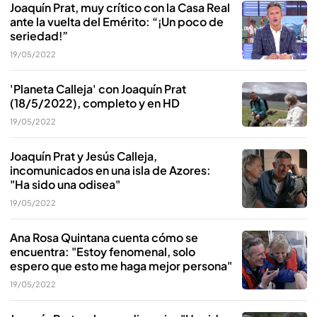
Joaquín Prat, muy crítico con la Casa Real
ante la vuelta del Emérito: “¡Un poco de
seriedad!”
19/05/2022
'Planeta Calleja' con Joaquín Prat
(18/5/2022), completo y en HD
19/05/2022
Joaquín Prat y Jesús Calleja,
incomunicados en una isla de Azores:
"Ha sido una odisea"
19/05/2022
Ana Rosa Quintana cuenta cómo se
encuentra: "Estoy fenomenal, solo
espero que esto me haga mejor persona"
19/05/2022