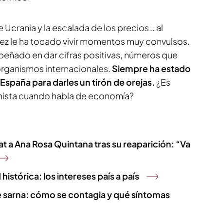
 Ucrania y la escalada de los precios… al
z le ha tocado vivir momentos muy convulsos.
mpeñado en dar cifras positivas, números que
rganismos internacionales.
Siempre ha estado
 España para darles un tirón de orejas.
¿Es
ista cuando habla de economía?
t a Ana Rosa Quintana tras su reaparición: “Va
stórica: los intereses país a país
e sarna: cómo se contagia y qué síntomas