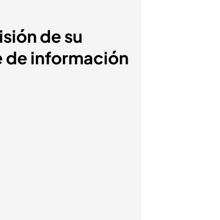
isión de su
e de información