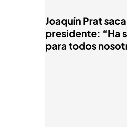
Joaquín Prat saca 
presidente: “Ha 
para todos nosot