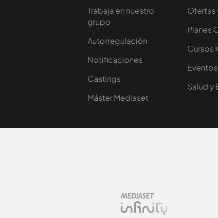
Trabaja en nuestro
Ofertas 
grupo
Planes 
Autorregulación
Cursos 
Notificaciones
Eventos
Castings
Salud y 
Máster Mediaset