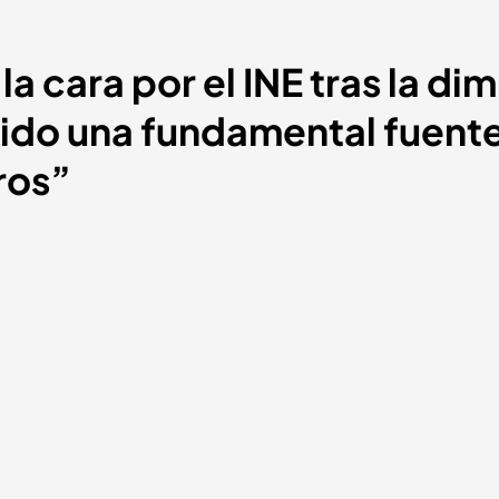
la cara por el INE tras la dim
sido una fundamental fuent
ros”