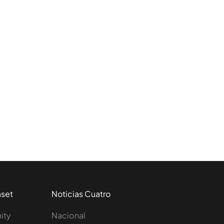
aset
Noticias Cuatro
nity
Nacional