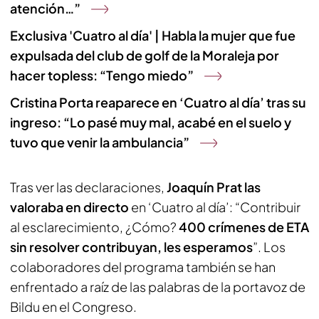
atención…”
Exclusiva 'Cuatro al día' | Habla la mujer que fue
expulsada del club de golf de la Moraleja por
hacer topless: “Tengo miedo”
Cristina Porta reaparece en ‘Cuatro al día’ tras su
ingreso: “Lo pasé muy mal, acabé en el suelo y
tuvo que venir la ambulancia”
Tras ver las declaraciones,
Joaquín Prat las
valoraba en directo
en ‘Cuatro al día’: “Contribuir
al esclarecimiento, ¿Cómo?
400 crímenes de ETA
sin resolver contribuyan, les esperamos
”. Los
colaboradores del programa también se han
enfrentado a raíz de las palabras de la portavoz de
Bildu en el Congreso.