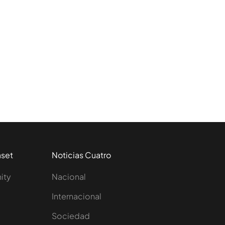
aset
Noticias Cuatro
nity
Nacional
Internacional
Sociedad