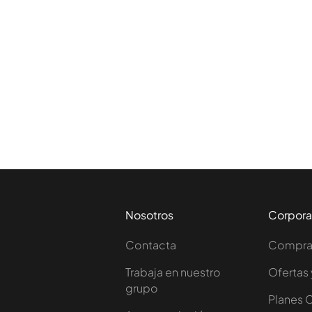
Nosotros
Corpora
Contacta
Comprar
Trabaja en nuestro
Ofertas 
grupo
Planes 