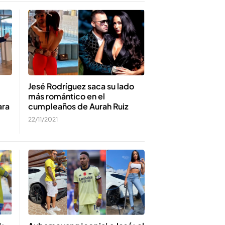
Jesé Rodríguez saca su lado
más romántico en el
ara
cumpleaños de Aurah Ruiz
22/11/2021