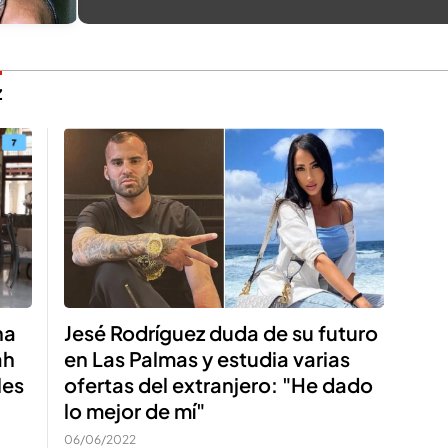
z
Jesé Rodríguez duda de su futuro
na
en Las Palmas y estudia varias
ah
ofertas del extranjero: "He dado
les
lo mejor de mí"
06/06/2022