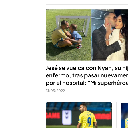
Jesé se vuelca con Nyan, su hi
enfermo, tras pasar nuevame
por el hospital: "Mi superhéro
31/05/2022