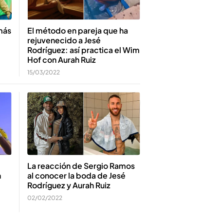
más
El método en pareja que ha
rejuvenecido a Jesé
Rodríguez: así practica el Wim
Hof con Aurah Ruiz
15/03/2022
La reacción de Sergio Ramos
n
al conocer la boda de Jesé
Rodríguez y Aurah Ruiz
02/02/2022