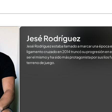
Jesé Rodríguez
Jesé Rodríguez estaba llamado a marcar una época en
ligamento cruzado en 2014 truncó su progresión en el 
ser el mismo y ha sido más protagonista por sus líos 
terreno de juego.