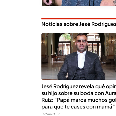
Noticias sobre Jesé Rodrígue
Jesé Rodríguez revela qué opi
su hijo sobre su boda con Aur
Ruiz: “Papá marca muchos go
para que te cases con mamá”
09/06/2022