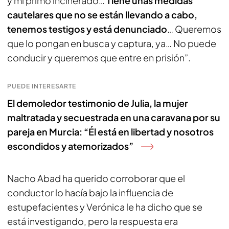
y mi primo incinerado…
Tiene unas medidas
cautelares que no se están llevando a cabo,
tenemos testigos y está denunciado
… Queremos
que lo pongan en busca y captura, ya… No puede
conducir y queremos que entre en prisión”.
PUEDE INTERESARTE
El demoledor testimonio de Julia, la mujer
maltratada y secuestrada en una caravana por su
pareja en Murcia: “Él está en libertad y nosotros
escondidos y atemorizados”
Nacho Abad ha querido corroborar que el
conductor lo hacía bajo la influencia de
estupefacientes y Verónica le ha dicho que se
está investigando, pero la respuesta era