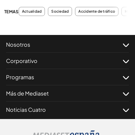
TEMAS
Actualidad
Sociedad
Accidente de tráfico
Homi
Nosotros
Corporativo
Programas
Más de Mediaset
Noticias Cuatro