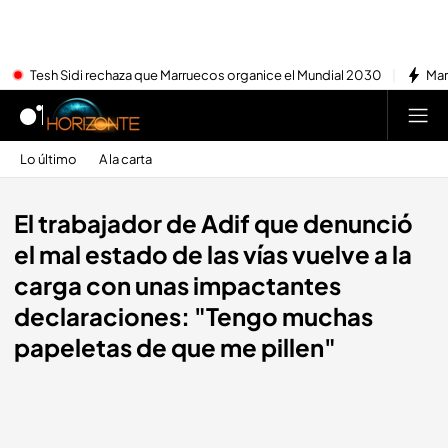
Tesh Sidi rechaza que Marruecos organice el Mundial 2030
Mar
Lo último
A la carta
El trabajador de Adif que denunció
el mal estado de las vías vuelve a la
carga con unas impactantes
declaraciones: "Tengo muchas
papeletas de que me pillen"