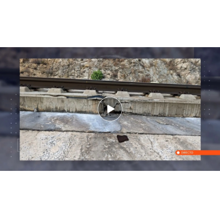
El desgarrador testimonio de un trabajador de Adif sobre el mal estado de
las vías ferroviarias: "Es una barbaridad"