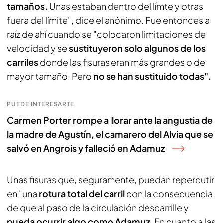
tamaños.
Unas estaban dentro del límte y otras
fuera del límite", dice el anónimo. Fue entonces a
raíz de ahí cuando se "colocaron limitaciones de
velocidad y se
sustituyeron solo algunos de los
carriles
donde las fisuras eran más grandes o de
mayor tamaño. Pero
no se han sustituido todas".
PUEDE INTERESARTE
Carmen Porter rompe a llorar ante la angustia de
la madre de Agustín, el camarero del Alvia que se
salvó en Angrois y falleció en Adamuz
Unas fisuras que, seguramente, puedan repercutir
en "una
rotura total del carril
con la consecuencia
de que al paso de la circulación descarrille y
pueda ocurrir algo como Adamuz.
En cuanto a las