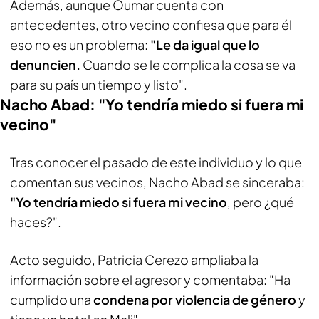
Además, aunque Oumar cuenta con
antecedentes, otro vecino confiesa que para él
eso no es un problema:
"Le da igual que lo
denuncien.
Cuando se le complica la cosa se va
para su país un tiempo y listo".
Nacho Abad: "Yo tendría miedo si fuera mi
vecino"
Tras conocer el pasado de este individuo y lo que
comentan sus vecinos, Nacho Abad se sinceraba:
"Yo tendría miedo si fuera mi vecino
, pero ¿qué
haces?".
Acto seguido, Patricia Cerezo ampliaba la
información sobre el agresor y comentaba: "Ha
cumplido una
condena por violencia de género
y