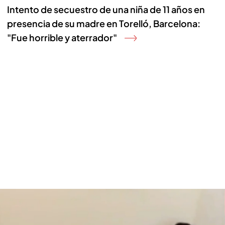
Intento de secuestro de una niña de 11 años en
presencia de su madre en Torelló, Barcelona:
"Fue horrible y aterrador"
Las imágenes del ataque brutal a un equipo de 'EBDT': "¡Casi nos mata!"