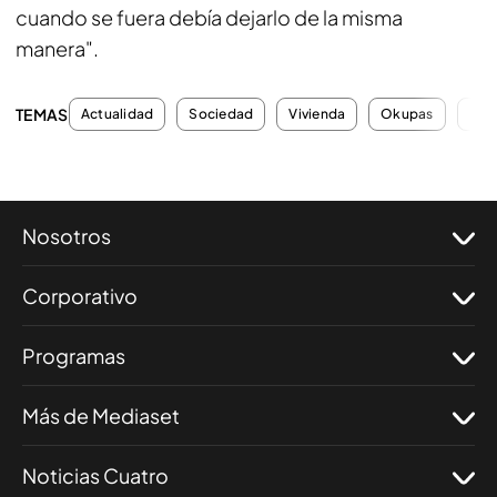
cuando se fuera debía dejarlo de la misma
manera".
TEMAS
Actualidad
Sociedad
Vivienda
Okupas
Den
Nosotros
Corporativo
Programas
Más de Mediaset
Noticias Cuatro