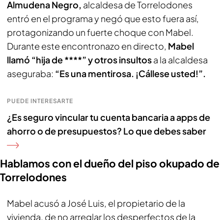
Almudena Negro,
alcaldesa de Torrelodones
entró en el programa y negó que esto fuera así,
protagonizando un fuerte choque con Mabel.
Durante este encontronazo en directo,
Mabel
llamó “hija de ****” y otros insultos
a la alcaldesa
aseguraba:
“Es una mentirosa. ¡Cállese usted!”.
PUEDE INTERESARTE
¿Es seguro vincular tu cuenta bancaria a apps de
ahorro o de presupuestos? Lo que debes saber
Hablamos con el dueño del piso okupado de
Torrelodones
Mabel acusó a José Luis, el propietario de la
vivienda, de no arreglar los desperfectos de la