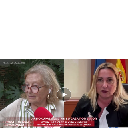
La inquiokupa 'de alta cuna' se enfrenta a la alcaldesa de Torrelodones:
“Esta tía está loca”