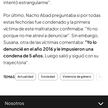
intentó estrangularme".
Por último, Nacho Abad preguntaba si por todas
estas fechorías fue condenado y la primera
víctima de este maltratador confirmaba: "Yo no
porque no me atreví a denunciar". Sin embargo,
Susana, otra de las víctimas comentaba:
"Yo lo
denuncié en el año 2016 y le impusieron una
condena de 5 años.
Luego salió y siguió con su
trayectoria".
TEMAS
Actualidad
Sociedad
Violencia de género
Denun
Nosotros