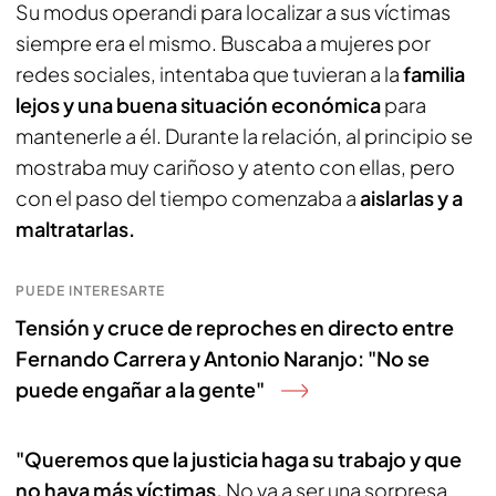
Su modus operandi para localizar a sus víctimas
siempre era el mismo. Buscaba a mujeres por
redes sociales, intentaba que tuvieran a la
familia
lejos y una buena situación económica
para
mantenerle a él. Durante la relación, al principio se
mostraba muy cariñoso y atento con ellas, pero
con el paso del tiempo comenzaba a
aislarlas y a
maltratarlas.
PUEDE INTERESARTE
Tensión y cruce de reproches en directo entre
Fernando Carrera y Antonio Naranjo: "No se
puede engañar a la gente"
"Queremos que la justicia haga su trabajo y que
no haya más víctimas.
No va a ser una sorpresa