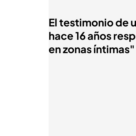
El testimonio de
hace 16 años res
en zonas íntimas"