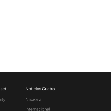
aset
Noticias Cuatro
nity
Nacional
Internacional