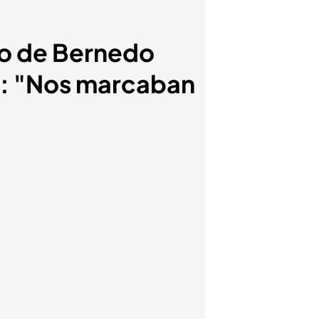
to de Bernedo
es: "Nos marcaban