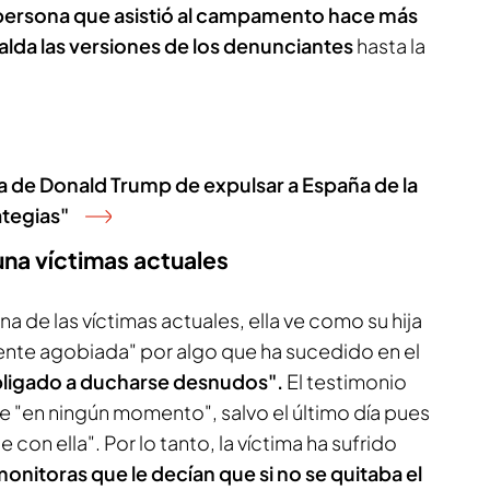
persona que asistió al campamento hace más
alda las versiones de los denunciantes
hasta la
a de Donald Trump de expulsar a España de la
ategias"
una víctimas actuales
a de las víctimas actuales, ella ve como su hija
ente agobiada" por algo que ha sucedido en el
bligado a ducharse desnudos".
El testimonio
e "en ningún momento", salvo el último día pues
 con ella". Por lo tanto, la víctima ha sufrido
monitoras que le decían que si no se quitaba el