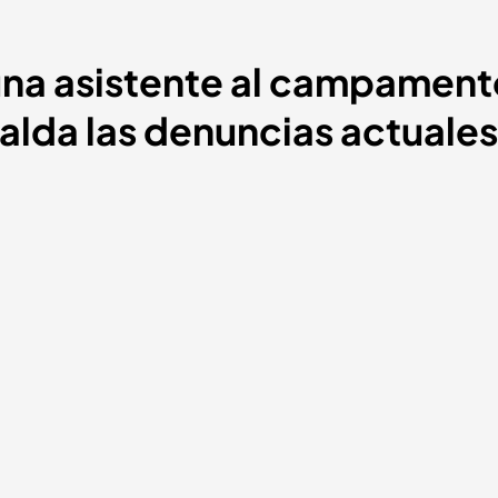
 una asistente al campamen
palda las denuncias actual