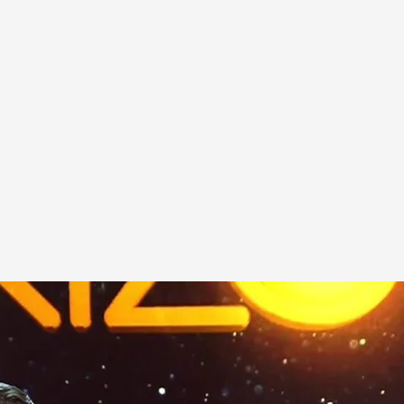
orizonte'