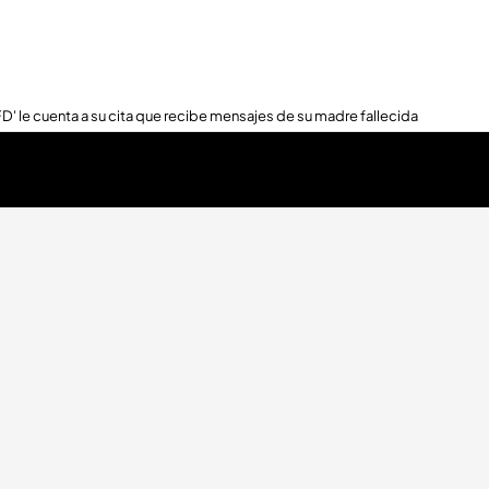
FD' le cuenta a su cita que recibe mensajes de su madre fallecida