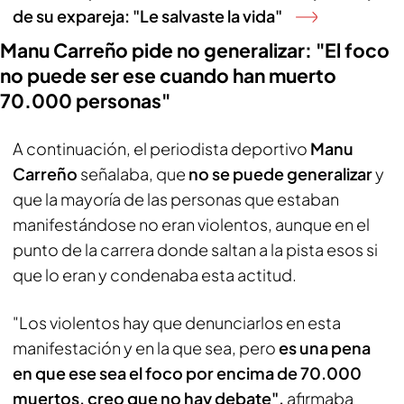
de su expareja: "Le salvaste la vida"
Manu Carreño pide no generalizar: "El foco
no puede ser ese cuando han muerto
70.000 personas"
A continuación, el periodista deportivo
Manu
Carreño
señalaba, que
no se puede generalizar
y
que la mayoría de las personas que estaban
manifestándose no eran violentos, aunque en el
punto de la carrera donde saltan a la pista esos si
que lo eran y condenaba esta actitud.
"Los violentos hay que denunciarlos en esta
manifestación y en la que sea, pero
es una pena
en que ese sea el foco por encima de 70.000
muertos, creo que no hay debate",
afirmaba