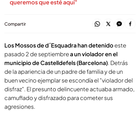
queremos que esté aquí"
Compartir
Los Mossos de d´Esquadra han detenido
este
pasado 2 de septiembre
a un violador en el
municipio de Castelldefels (Barcelona)
. Detrás
de la apariencia de un padre de familia y de un
buen vecino ejemplar se escondía el "violador del
disfraz". El presunto delincuente actuaba armado,
camuflado y disfrazado para cometer sus
agresiones.