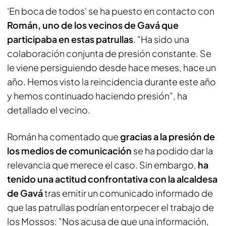
'En boca de todos' se ha puesto en contacto con
Román, uno de los vecinos de Gavá que
participaba en estas patrullas
. "Ha sido una
colaboración conjunta de presión constante. Se
le viene persiguiendo desde hace meses, hace un
año. Hemos visto la reincidencia durante este año
y hemos continuado haciendo presión", ha
detallado el vecino.
Román ha comentado que
gracias a la presión de
los medios de comunicación
se ha podido dar la
relevancia que merece el caso. Sin embargo,
ha
tenido una actitud confrontativa con la alcaldesa
de Gavá
tras emitir un comunicado informado de
que las patrullas podrían entorpecer el trabajo de
los Mossos: "Nos acusa de que una información,