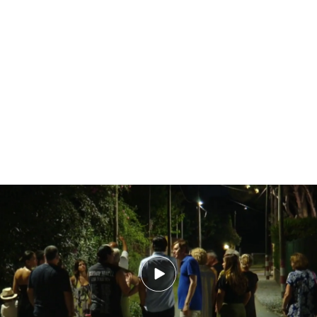
'En boca de todos' acompaña a los vecinos de Gavá en busca del violador
del disfraz: "No queremos que esté aquí"