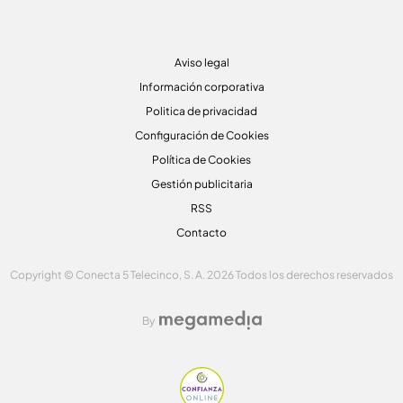
Aviso legal
Información corporativa
Politica de privacidad
Configuración de Cookies
Política de Cookies
Gestión publicitaria
RSS
Contacto
Copyright © Conecta 5 Telecinco, S. A. 2026 Todos los derechos reservados
By