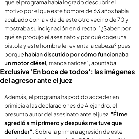
que el programa había logrado descubrir el
motivo por el que este hombre de 63 años había
acabado con la vida de este otro vecino de 70 y
mostraba su indignación en directo. "¿Saben por
qué se produjo el asesinato y por qué coge una
pistola y este hombre le revienta la cabeza? pues
porque
habían discutido por cómo funcionaba
un motor diésel,
manda narices", apuntaba.
Exclusiva 'En boca de todos': las imágenes
del agresor ante el juez
Además, el programa ha podido acceder en
primicia a las declaraciones de Alejandro, el
presunto autor del asesinato ante el juez:
"Él me
agredió a mí primero y después me tuve que
defender".
Sobre la primera agresión de este