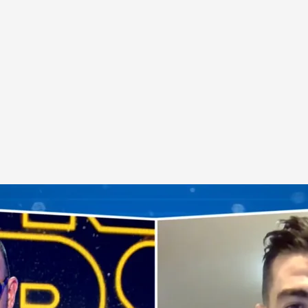
 directo en 'Todo es mentira' para hablar sobre