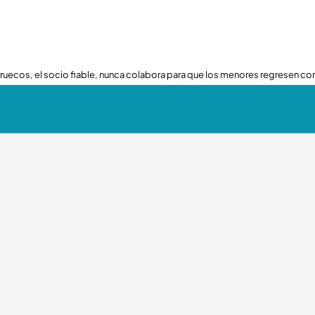
ruecos, el socio fiable, nunca colabora para que los menores regresen con