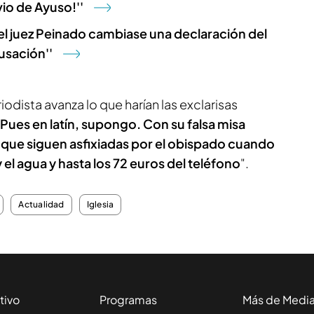
vio de Ayuso!''
 el juez Peinado cambiase una declaración del
usación''
odista avanza lo que harían las exclarisas
Pues en latín, supongo. Con su falsa misa
que siguen asfixiadas por el obispado cuando
y el agua y hasta los 72 euros del teléfono
".
Actualidad
Iglesia
tivo
Programas
Más de Medi