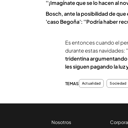
''¡Imagínate que se lo hacen al no
Bosch, ante la posibilidad de que
'caso Begoña': ''Podría haber rec
Es entonces cuando el peri
durante estas navidades: "
tridentina argumentando 
les siguen pagando la luz 
TEMAS
Actualidad
Sociedad
Nosotros
Corpora