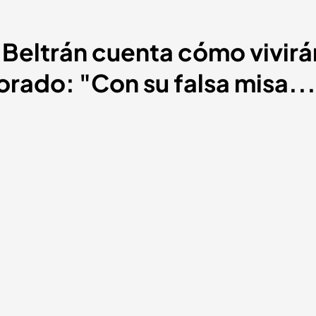
é Beltrán cuenta cómo vivirá
orado: "Con su falsa misa..