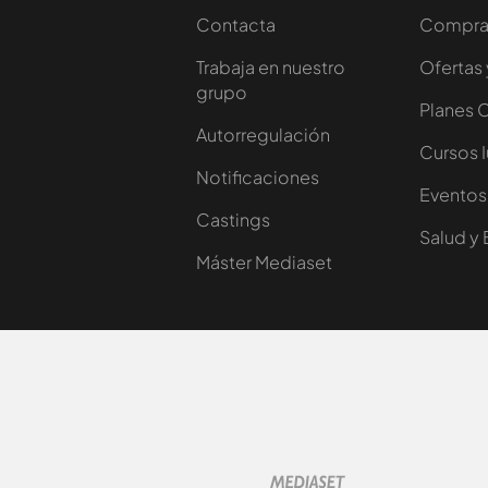
Contacta
Comprar
Trabaja en nuestro
Ofertas 
grupo
Planes 
Autorregulación
Cursos 
Notificaciones
Eventos
Castings
Salud y 
Máster Mediaset