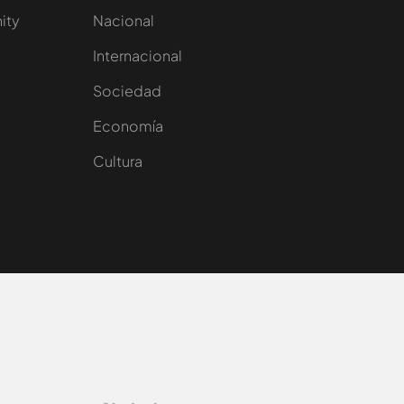
nity
Nacional
Internacional
Sociedad
e
Economía
Cultura