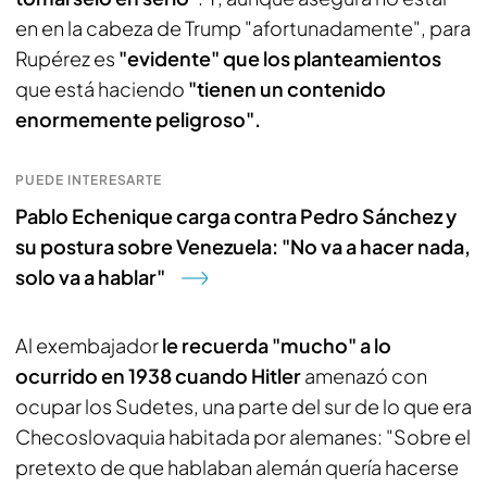
en en la cabeza de Trump "afortunadamente", para
Rupérez es
"evidente" que los planteamientos
que está haciendo
"tienen un contenido
enormemente peligroso".
PUEDE INTERESARTE
Pablo Echenique carga contra Pedro Sánchez y
su postura sobre Venezuela: "No va a hacer nada,
solo va a hablar"
Al exembajador
le recuerda "mucho" a lo
ocurrido en 1938 cuando Hitler
amenazó con
ocupar los Sudetes, una parte del sur de lo que era
Checoslovaquia habitada por alemanes: "Sobre el
pretexto de que hablaban alemán quería hacerse