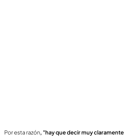
Por esta razón
, "hay que decir muy claramente