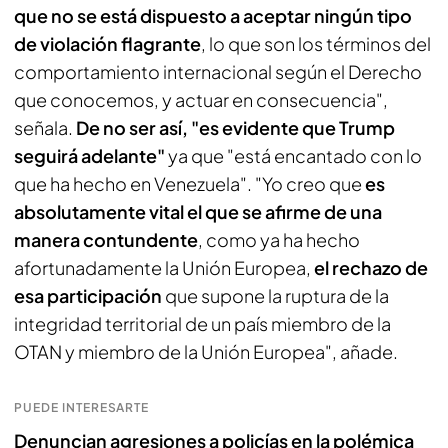
que no se está dispuesto a aceptar ningún tipo
de violación flagrante
, lo que son los términos del
comportamiento internacional según el Derecho
que conocemos, y actuar en consecuencia",
señala.
De no ser así, "es evidente que Trump
seguirá adelante"
ya que "está encantado con lo
que ha hecho en Venezuela". "Yo creo que
es
absolutamente vital el que se afirme de una
manera contundente
, como ya ha hecho
afortunadamente la Unión Europea,
el rechazo de
esa participación
que supone la ruptura de la
integridad territorial de un país miembro de la
OTAN y miembro de la Unión Europea", añade.
PUEDE INTERESARTE
Denuncian agresiones a policías en la polémica