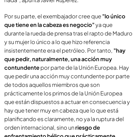
Por su parte, el exembajador cree que
"lo único
que tiene en la cabeza es negocio"
ya que
durante la rueda de prensa tras el rapto de Maduro
y su mujer lo único a lo que hizo referencia
insistentemente era el petróleo. Por tanto,
"hay
que pedir, naturalmente, una acción muy
contundente
por parte de la Unión Europea. Hay
que pedir una acción muy contundente por parte
de todos aquellos miembros que son
prácticamente los primos de la Unión Europea
que están dispuestos a actuar en consecuencia y
hay que tener muy en cabeza que lo que está
planificando es claramente, no ya la ruptura del
orden internacional, sino un
riesgo de
enfrentamiento bélico que prácticamente