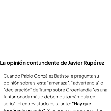
La opinión contundente de Javier Rupérez
Cuando Pablo González Batiste le pregunta su
opinión sobre si esta "amenaza", "advertencia" o
"declaración" de Trump sobre Groenlandia "es una
fanfarronada más o debemos tomárnosla en
serio", el entrevistado es tajante:
"Hay que
tomárselo en serio"
. Y, aunque asegura no estar