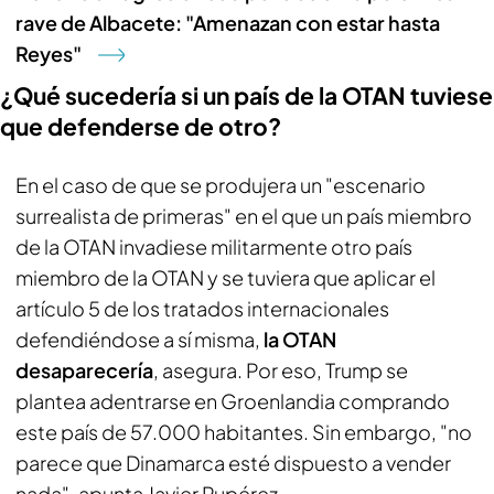
rave de Albacete: "Amenazan con estar hasta
Reyes"
¿Qué sucedería si un país de la OTAN tuviese
que defenderse de otro?
En el caso de que se produjera un "escenario
surrealista de primeras" en el que un país miembro
de la OTAN invadiese militarmente otro país
miembro de la OTAN y se tuviera que aplicar el
artículo 5 de los tratados internacionales
defendiéndose a sí misma,
la OTAN
desaparecería
, asegura. Por eso, Trump se
plantea adentrarse en Groenlandia comprando
este país de 57.000 habitantes. Sin embargo, "no
parece que Dinamarca esté dispuesto a vender
nada", apunta Javier Rupérez.