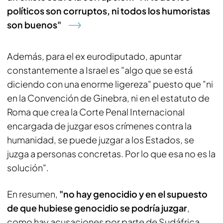
políticos son corruptos, ni todos los humoristas
son buenos"
Además, para el ex eurodiputado, apuntar
constantemente a Israel es "algo que se está
diciendo con una enorme ligereza" puesto que "ni
en la Convención de Ginebra, ni en el estatuto de
Roma que crea la Corte Penal Internacional
encargada de juzgar esos crímenes contra la
humanidad, se puede juzgar a los Estados, se
juzga a personas concretas. Por lo que esa no es la
solución".
En resumen,
"no hay genocidio y en el supuesto
de que hubiese genocidio se podría juzgar
,
como hay acusaciones por parte de Sudáfrica