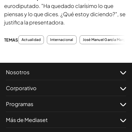
eurodiputado. "Ha quedado clarísimo lo que
piensas y lo que dices. ¿Qué estoy diciendo?", se
justifica la presentadora.
TEMAS
Actualidad
Internacional
José Manuel García Margall
Nosotros
Corporativo
Programas
Más de Mediaset