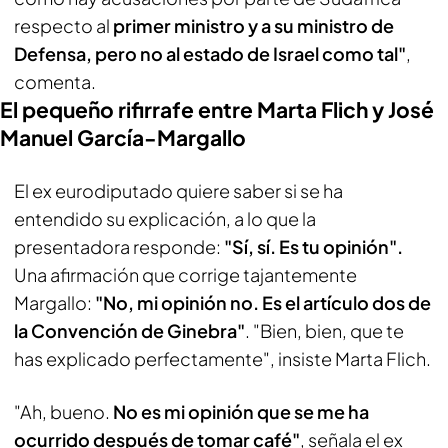
respecto al
primer ministro y a su ministro de
Defensa, pero no al estado de Israel como tal"
,
comenta.
El pequeño rifirrafe entre Marta Flich y José
Manuel García-Margallo
El ex eurodiputado quiere saber si se ha
entendido su explicación, a lo que la
presentadora responde:
"Sí, sí. Es tu opinión".
Una afirmación que corrige tajantemente
Margallo:
"No, mi opinión no. Es el artículo dos de
la Convención de Ginebra"
. "Bien, bien, que te
has explicado perfectamente", insiste Marta Flich.
"Ah, bueno.
No es mi opinión que se me ha
ocurrido después de tomar café"
, señala el ex