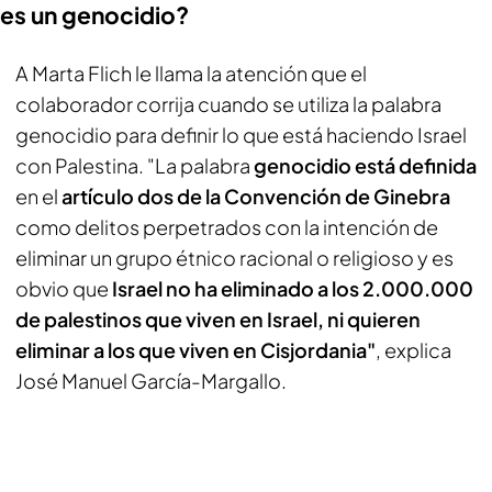
es un genocidio?
A Marta Flich le llama la atención que el
colaborador corrija cuando se utiliza la palabra
genocidio para definir lo que está haciendo Israel
con Palestina. "La palabra
genocidio está definida
en el
artículo dos de la Convención de Ginebra
como delitos perpetrados con la intención de
eliminar un grupo étnico racional o religioso y es
obvio que
Israel no ha eliminado a los 2.000.000
de palestinos que viven en Israel, ni quieren
eliminar a los que viven en Cisjordania"
, explica
José Manuel García-Margallo.