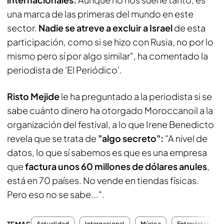
una marca de las primeras del mundo en este
sector.
Nadie se atreve a excluir a Israel
de esta
participación, como si se hizo con Rusia, no por lo
mismo pero sí por algo similar", ha comentado la
periodista de 'El Periódico'.
Risto Mejide
le ha preguntado a la periodista si se
sabe cuánto dinero ha otorgado Moroccanoil a la
organización del festival, a lo que Irene Benedicto
revela que se trata de
"algo secreto":
"A nivel de
datos, lo que sí sabemos es que es una empresa
que
factura unos 60 millones de dólares anules
,
está en 70 países. No vende en tiendas físicas.
Pero eso no se sabe...".
Actualidad
Internacional
Música
Entrevistas