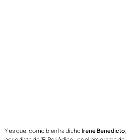
Y es que, como bien ha dicho
Irene Benedicto
,
periodista de 'El Periódico', en el programa de