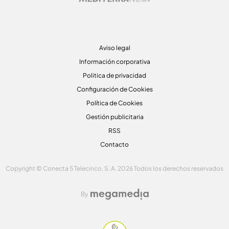
Aviso legal
Información corporativa
Politica de privacidad
Configuración de Cookies
Política de Cookies
Gestión publicitaria
RSS
Contacto
Copyright © Conecta 5 Telecinco, S. A. 2026 Todos los derechos reservados
By