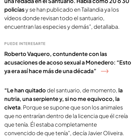
una redada en el Santuario. Había como 20 o 30
policías
y se han publicado en Tailandia ya los
vídeos donde revisan todo el santuario,
encuentran las especies y demás”, detallaba.
PUEDE INTERESARTE
Roberto Vaquero, contundente con las
acusaciones de acoso sexual a Monedero: “Esto
ya era así hace más de una década”
“Le han quitado
del santuario, de momento,
la
nutria, una serpiente y, si no me equivoco, la
civeta
. Porque se supone que son los animales
que no entrarían dentro de la licencia que él creía
que tenía. Él estaba completamente
convencido de que tenía”, decía Javier Oliveira.