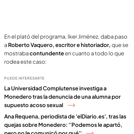
En el plató del programa, Iker Jiménez, daba paso
a
Roberto Vaquero, escritor e historiador,
que se
mostraba
contundente
en cuanto a todo lo que
rodea este caso:
PUEDE INTERESARTE
La Universidad Complutense investiga a
Monedero tras la denuncia de una alumna por
supuesto acoso sexual
Ana Requena, periodista de 'elDiario.es', tras las
quejas sobre Monedero: ''Podemos le apartó,
pero no le comunicó por qué''