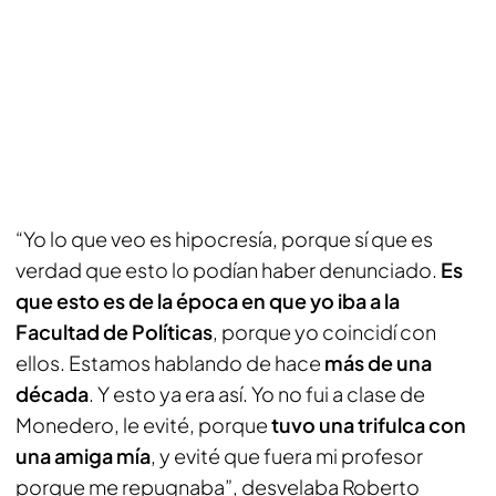
“Yo lo que veo es hipocresía, porque sí que es
verdad que esto lo podían haber denunciado.
Es
que esto es de la época en que yo iba a la
Facultad de Políticas
, porque yo coincidí con
ellos. Estamos hablando de hace
más de una
década
. Y esto ya era así. Yo no fui a clase de
Monedero, le evité, porque
tuvo una trifulca con
una amiga mía
, y evité que fuera mi profesor
porque me repugnaba”, desvelaba Roberto