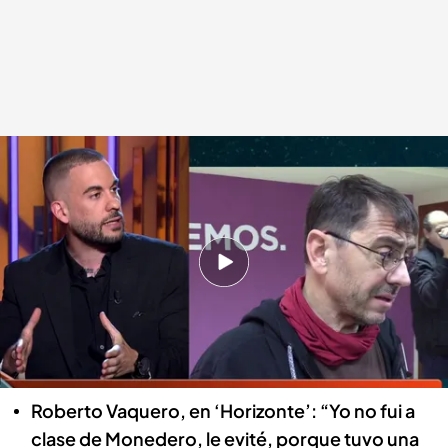
Roberto Vaquero, escritor e historiador, en 'Horizonte'
Horizonte
21 FEB 2025 - 01:12h.
El escritor, historiador y colaborador de
‘Horizonte’ ha hablado del cofundador de
Podemos cuando coincidieron en la
universidad
Roberto Vaquero, en ‘Horizonte’: “Yo no fui a
clase de Monedero, le evité, porque tuvo una