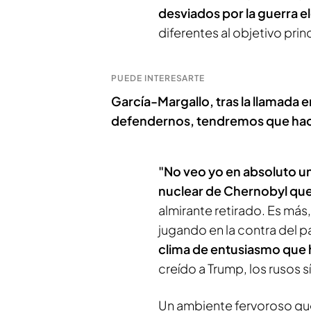
desviados por la guerra e
diferentes al objetivo princ
PUEDE INTERESARTE
García-Margallo, tras la llamada 
defendernos, tendremos que hace
"No veo yo en absoluto un 
nuclear de Chernobyl que 
almirante retirado. Es más
jugando en la contra del p
clima de entusiasmo que h
creído a Trump, los rusos sí
Un ambiente fervoroso que 