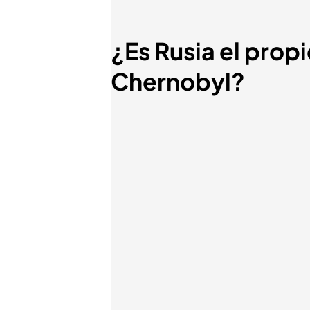
¿Es Rusia el prop
Chernobyl?