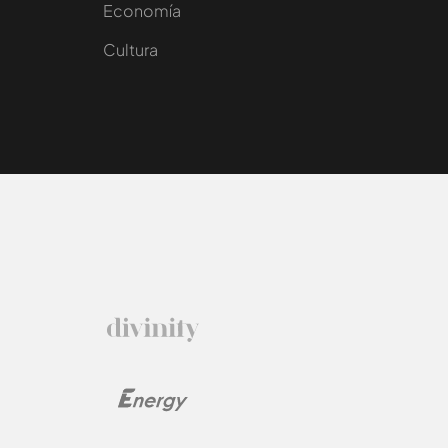
e
Economía
Cultura