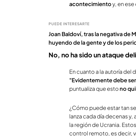
acontecimiento
y, en ese
PUEDE INTERESARTE
Joan Baldoví, tras la negativa de 
huyendo de la gente y de los perio
No, no ha sido un ataque de
En cuanto a la autoría del 
"Evidentemente debe ser
puntualiza que esto
no qui
¿Cómo puede estar tan seg
lanza cada día decenas y,
la región de Ucrania. Esto
control remoto, es decir, 