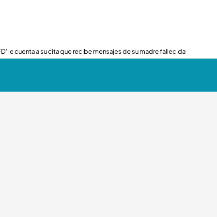
FD' le cuenta a su cita que recibe mensajes de su madre fallecida