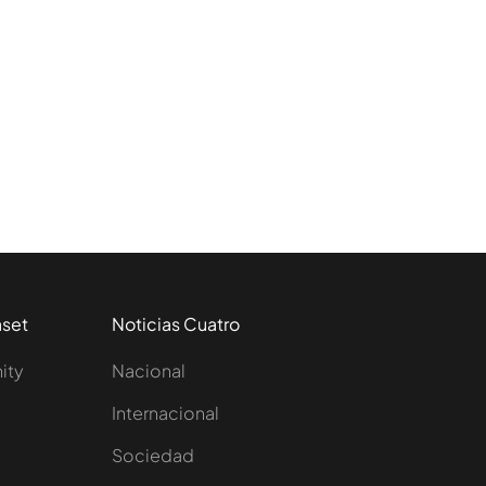
aset
Noticias Cuatro
nity
Nacional
Internacional
Sociedad