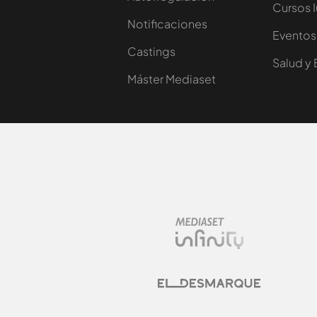
Cursos 
Notificaciones
Eventos
Castings
Salud y 
Máster Mediaset