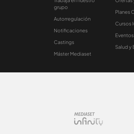
Trabaja en nuestro
Ofertas 
grupo
Planes 
Autorregulación
Cursos 
Notificaciones
Eventos
Castings
Salud y 
Máster Mediaset