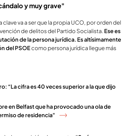
scándalo y muy grave"
a clave va a ser que la propia UCO, por orden del
revención de delitos del Partido Socialista.
Ese es
utación de la persona jurídica. Es altísimamente
ón del PSOE
como persona jurídica llegue más
o: “La cifra es 40 veces superior a la que dijo
re en Belfast que ha provocado una ola de
permiso de residencia"