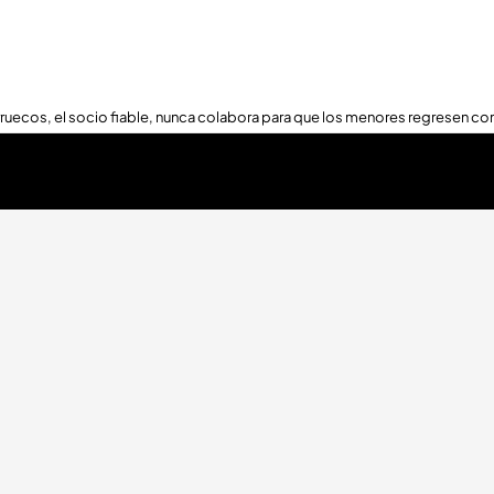
ruecos, el socio fiable, nunca colabora para que los menores regresen con