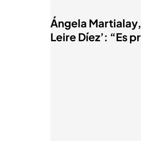
Ángela Martialay,
Leire Díez’: “Es 