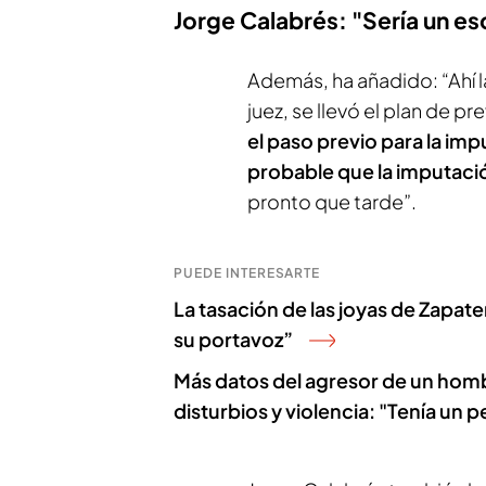
Jorge Calabrés: "Sería un e
Además, ha añadido: “Ahí l
juez, se llevó el plan de p
el paso previo para la imp
probable que la imputaci
pronto que tarde”.
PUEDE INTERESARTE
La tasación de las joyas de Zapater
su portavoz”
Más datos del agresor de un homb
disturbios y violencia: "Tenía un 