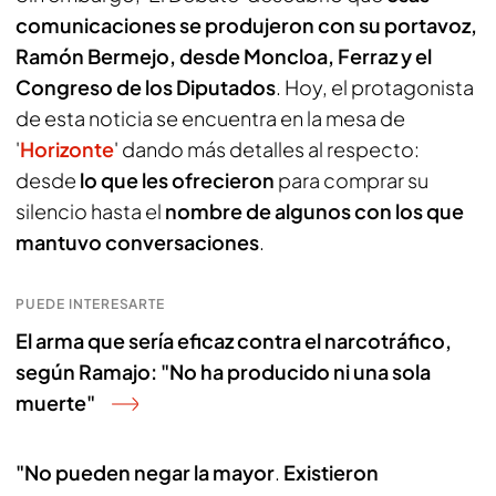
comunicaciones se produjeron con su portavoz,
Ramón Bermejo, desde Moncloa, Ferraz y el
Congreso de los Diputados
. Hoy, el protagonista
de esta noticia se encuentra en la mesa de
'
Horizonte
' dando más detalles al respecto:
desde
lo que les ofrecieron
para comprar su
silencio hasta el
nombre de algunos con los que
mantuvo conversaciones
.
PUEDE INTERESARTE
El arma que sería eficaz contra el narcotráfico,
según Ramajo: "No ha producido ni una sola
muerte"
"No pueden negar la mayor
.
Existieron