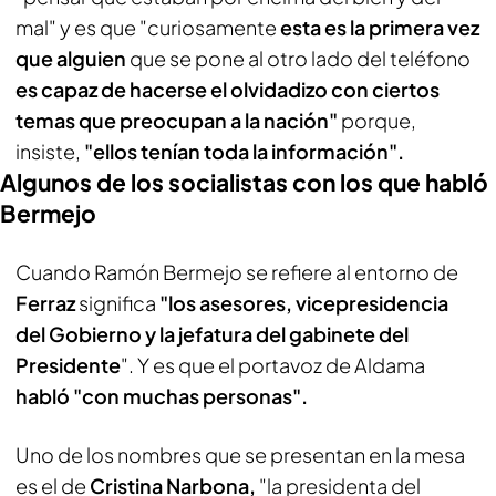
mal" y es que "curiosamente
esta es la primera vez
que alguien
que se pone al otro lado del teléfono
es capaz de hacerse el olvidadizo con ciertos
temas que preocupan a la nación"
porque,
insiste,
"ellos tenían toda la información".
Algunos de los socialistas con los que habló
Bermejo
Cuando Ramón Bermejo se refiere al entorno de
Ferraz
significa
"los asesores, vicepresidencia
del Gobierno y la jefatura del gabinete del
Presidente
". Y es que el portavoz de Aldama
habló "con muchas personas".
Uno de los nombres que se presentan en la mesa
es el de
Cristina Narbona,
"la presidenta del