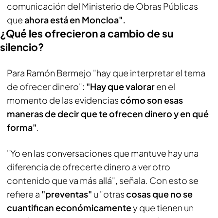
comunicación del Ministerio de Obras Públicas
que
ahora está en Moncloa".
¿Qué les ofrecieron a cambio de su
silencio?
Para Ramón Bermejo "hay que interpretar el tema
de ofrecer dinero":
"Hay que valorar
en el
momento de las evidencias
cómo son esas
maneras de decir que te ofrecen dinero y en qué
forma"
.
"Yo en las conversaciones que mantuve hay una
diferencia de ofrecerte dinero a ver otro
contenido que va más allá", señala. Con esto se
refiere a
"preventas"
u "otras
cosas que no se
cuantifican económicamente
y que tienen un